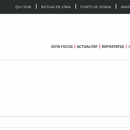
QUI SOM
BOTIGA EN LÍNIA
PUNTS DE VENDA
ANUN
SOTA FOCUS
ACTUALITAT
REPORTATGE