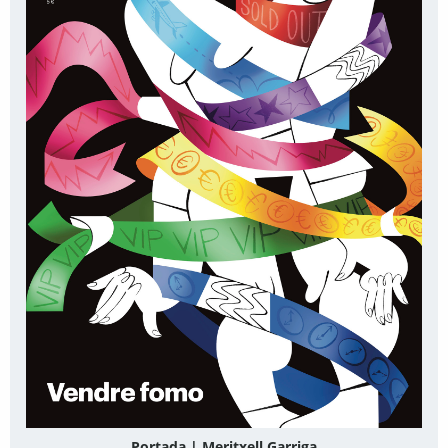
Portada | Meritxell Garriga