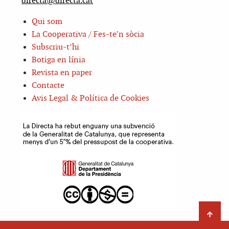
directa@directa.cat
Qui som
La Cooperativa / Fes-te’n sòcia
Subscriu-t’hi
Botiga en línia
Revista en paper
Contacte
Avis Legal & Política de Cookies