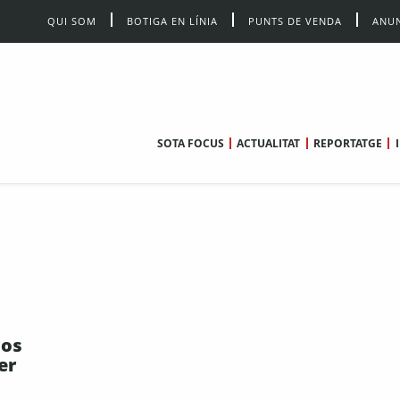
QUI SOM
BOTIGA EN LÍNIA
PUNTS DE VENDA
ANUN
SOTA FOCUS
ACTUALITAT
REPORTATGE
cos
er