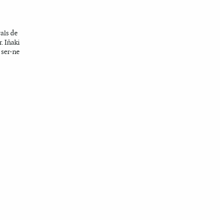
als de
. Iñaki
 ser-ne