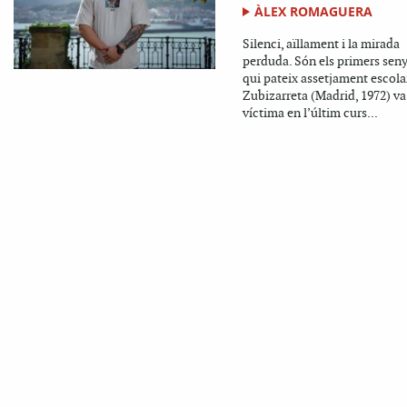
ÀLEX ROMAGUERA
Silenci, aïllament i la mirada
perduda. Són els primers seny
qui pateix assetjament escolar
Zubizarreta (Madrid, 1972) va
víctima en l’últim curs...