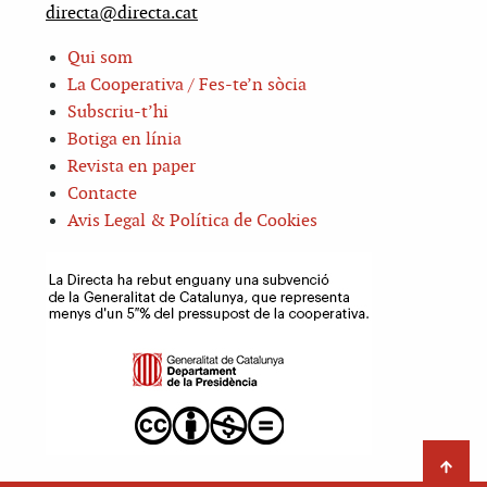
directa@directa.cat
Qui som
La Cooperativa / Fes-te’n sòcia
Subscriu-t’hi
Botiga en línia
Revista en paper
Contacte
Avis Legal & Política de Cookies