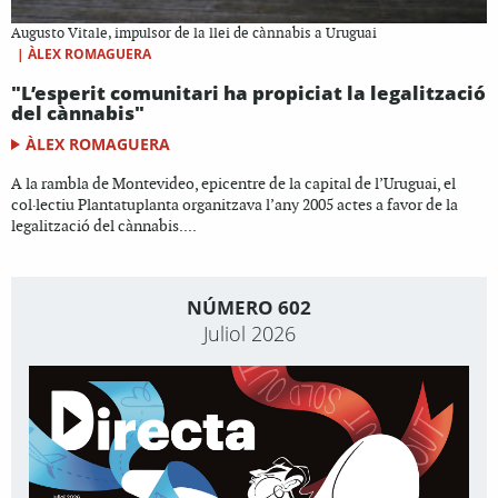
Augusto Vitale, impulsor de la llei de cànnabis a Uruguai
|
ÀLEX ROMAGUERA
"L’esperit comunitari ha propiciat la legalització
del cànnabis"
ÀLEX ROMAGUERA
A la rambla de Montevideo, epicentre de la capital de l’Uruguai, el
col·lectiu Plantatuplanta organitzava l’any 2005 actes a favor de la
legalització del cànnabis....
NÚMERO 602
Juliol 2026