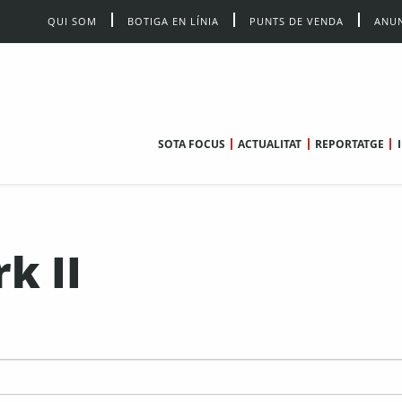
QUI SOM
BOTIGA EN LÍNIA
PUNTS DE VENDA
ANUN
SOTA FOCUS
ACTUALITAT
REPORTATGE
k II