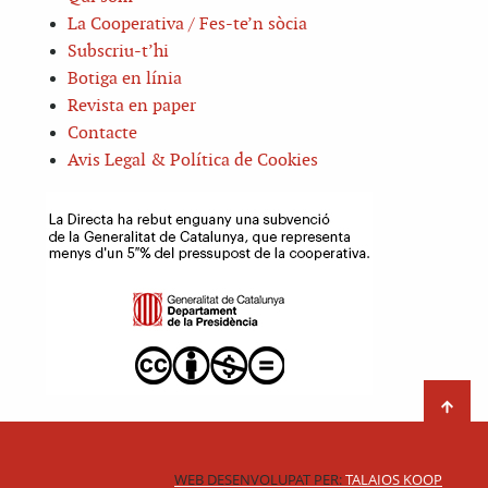
La Cooperativa / Fes-te’n sòcia
Subscriu-t’hi
Botiga en línia
Revista en paper
Contacte
Avis Legal & Política de Cookies
WEB DESENVOLUPAT PER:
TALAIOS KOOP