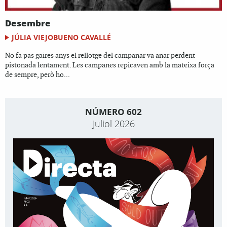
Desembre
JÚLIA VIEJOBUENO CAVALLÉ
No fa pas gaires anys el rellotge del campanar va anar perdent
pistonada lentament. Les campanes repicaven amb la mateixa força
de sempre, però ho...
NÚMERO 602
Juliol 2026