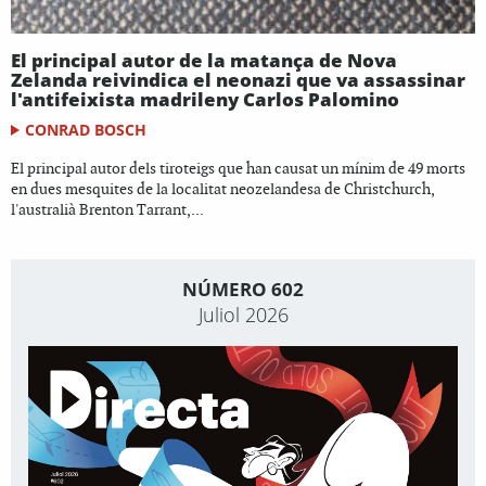
El principal autor de la matança de Nova
Zelanda reivindica el neonazi que va assassinar
l'antifeixista madrileny Carlos Palomino
CONRAD BOSCH
El principal autor dels tiroteigs que han causat un mínim de 49 morts
en dues mesquites de la localitat neozelandesa de Christchurch,
l'australià Brenton Tarrant,...
NÚMERO 602
Juliol 2026