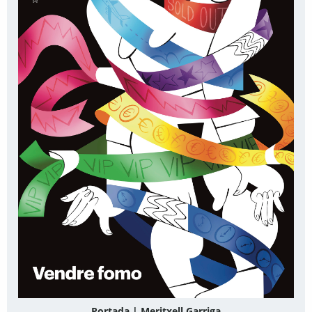
Portada | Meritxell Garriga