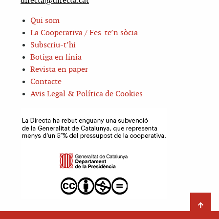
directa@directa.cat
Qui som
La Cooperativa / Fes-te’n sòcia
Subscriu-t’hi
Botiga en línia
Revista en paper
Contacte
Avis Legal & Política de Cookies