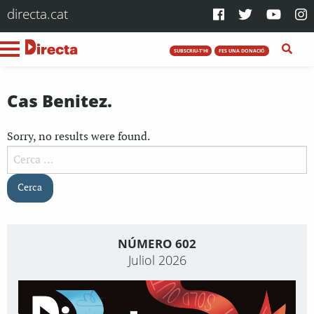
directa.cat
SUBSCRIU-T'HI
FES UNA DONACIÓ
Cas Benitez.
Sorry, no results were found.
Cerca:
NÚMERO 602
Juliol 2026