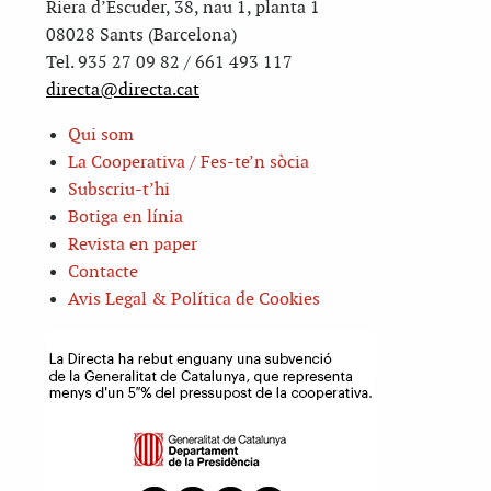
Riera d’Escuder, 38, nau 1, planta 1
08028 Sants (Barcelona)
Tel. 935 27 09 82 / 661 493 117
directa@directa.cat
Qui som
La Cooperativa / Fes-te’n sòcia
Subscriu-t’hi
Botiga en línia
Revista en paper
Contacte
Avis Legal & Política de Cookies