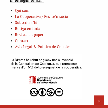
directa@directa.cat
Qui som
La Cooperativa / Fes-te’n sòcia
Subscriu-t’hi
Botiga en línia
Revista en paper
Contacte
Avis Legal & Política de Cookies