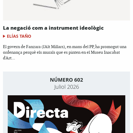
La negació com a instrument ideològic
ELÍAS TAÑO
El govern de Fanzara (l'Alt Millars), en mans del PP, ha promogut una
ordenança perquè els murals que es pinten en el Museu Inacabat
d'Art...
NÚMERO 602
Juliol 2026