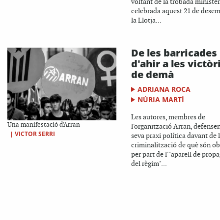
voltant de la trobada minister
celebrada aquest 21 de desem
la Llotja...
De les barricades
d'ahir a les victòr
de demà
ADRIANA ROCA
NÚRIA MARTÍ
Les autores, membres de
Una manifestació d'Arran
l'organització Arran, defensen
|
VICTOR SERRI
seva praxi política davant de 
criminalització de què són ob
per part de l'"aparell de prop
del règim"...