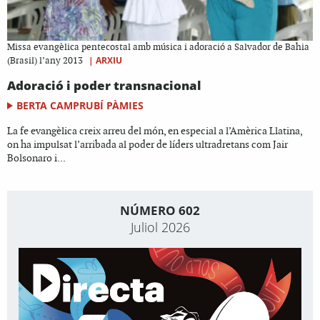
Missa evangèlica pentecostal amb música i adoració a Salvador de Bahia
|
ARXIU
(Brasil) l’any 2013
Adoració i poder transnacional
BERTA CAMPRUBÍ PÀMIES
La fe evangèlica creix arreu del món, en especial a l’Amèrica Llatina,
on ha impulsat l’arribada al poder de líders ultradretans com Jair
Bolsonaro i...
NÚMERO 602
Juliol 2026