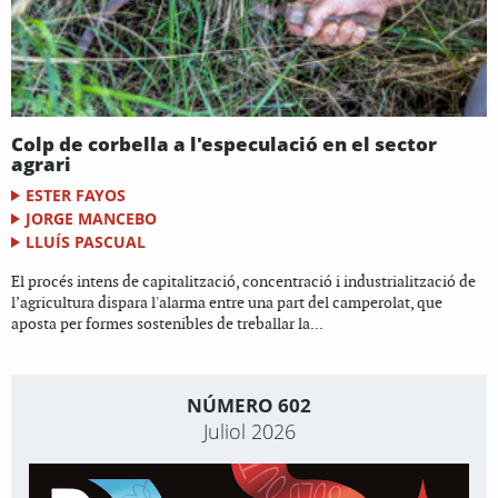
Colp de corbella a l'especulació en el sector
agrari
ESTER FAYOS
JORGE MANCEBO
LLUÍS PASCUAL
El procés intens de capitalització, concentració i industrialització de
l’agricultura dispara l'alarma entre una part del camperolat, que
aposta per formes sostenibles de treballar la...
NÚMERO 602
Juliol 2026