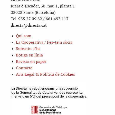
Riera d’Escuder, 38, nau 1, planta 1
08028 Sants (Barcelona)
Tel. 935 27 09 82 / 661 493 117
directa@directa.cat
Qui som
La Cooperativa / Fes-te’n sòcia
Subscriu-t’hi
Botiga en línia
Revista en paper
Contacte
Avis Legal & Política de Cookies