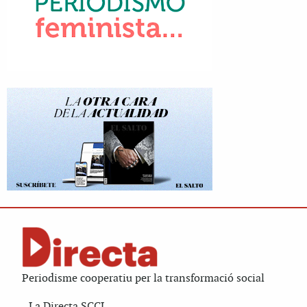
Periodisme cooperatiu per la transformació social
La Directa SCCL