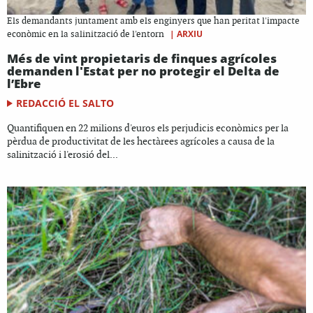
Els demandants juntament amb els enginyers que han peritat l'impacte
|
ARXIU
econòmic en la salinització de l'entorn
Més de vint propietaris de finques agrícoles
demanden l'Estat per no protegir el Delta de
l’Ebre
REDACCIÓ EL SALTO
Quantifiquen en 22 milions d'euros els perjudicis econòmics per la
pèrdua de productivitat de les hectàrees agrícoles a causa de la
salinització i l'erosió del...