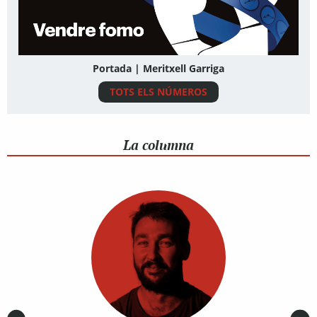
Portada | Meritxell Garriga
TOTS ELS NÚMEROS
La columna