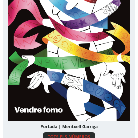
Portada | Meritxell Garriga
TOTS ELS NÚMEROS