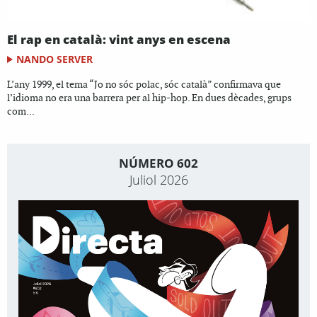
El rap en català: vint anys en escena
NANDO SERVER
L’any 1999, el tema “Jo no sóc polac, sóc català” confirmava que
l’idioma no era una barrera per al hip-hop. En dues dècades, grups
com...
NÚMERO 602
Juliol 2026