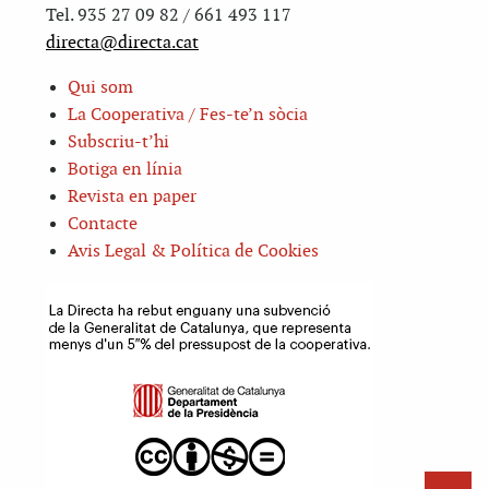
Tel. 935 27 09 82 / 661 493 117
directa@directa.cat
Qui som
La Cooperativa / Fes-te’n sòcia
Subscriu-t’hi
Botiga en línia
Revista en paper
Contacte
Avis Legal & Política de Cookies