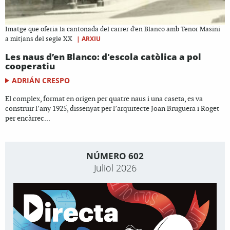
Imatge que oferia la cantonada del carrer d'en Blanco amb Tenor Masini
|
ARXIU
a mitjans del segle XX
Les naus d’en Blanco: d'escola catòlica a pol
cooperatiu
ADRIÁN CRESPO
El complex, format en origen per quatre naus i una caseta, es va
construir l’any 1925, dissenyat per l’arquitecte Joan Bruguera i Roget
per encàrrec...
NÚMERO 602
Juliol 2026