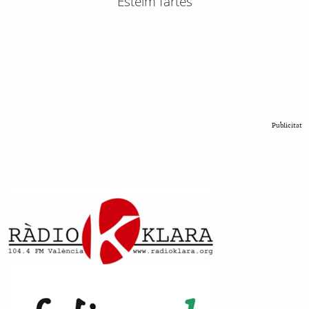
Esteim fartes
Publicitat