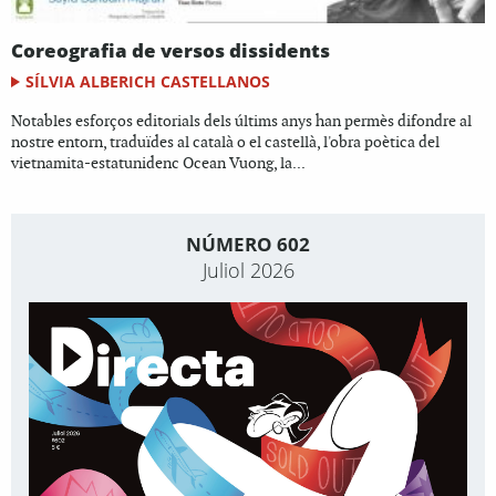
Coreografia de versos dissidents
SÍLVIA ALBERICH CASTELLANOS
Notables esforços editorials dels últims anys han permès difondre al
nostre entorn, traduïdes al català o el castellà, l'obra poètica del
vietnamita-estatunidenc Ocean Vuong, la...
NÚMERO 602
Juliol 2026