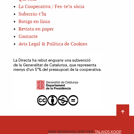
La Cooperativa / Fes-te’n sòcia
Subscriu-t’hi
Botiga en línia
Revista en paper
Contacte
Avis Legal & Política de Cookies
WEB DESENVOLUPAT PER:
TALAIOS KOOP