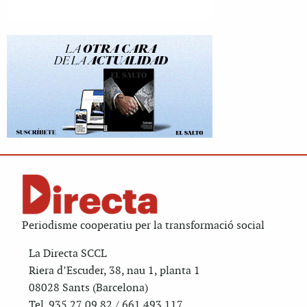
Periodisme cooperatiu per la transformació social
La Directa SCCL
Riera d’Escuder, 38, nau 1, planta 1
08028 Sants (Barcelona)
Tel. 935 27 09 82 / 661 493 117