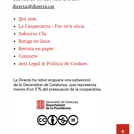
directa@directa.cat
Qui som
La Cooperativa / Fes-te’n sòcia
Subscriu-t’hi
Botiga en línia
Revista en paper
Contacte
Avis Legal & Política de Cookies