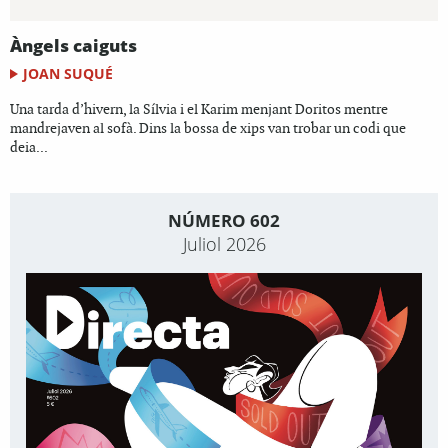
Àngels caiguts
JOAN SUQUÉ
Una tarda d’hivern, la Sílvia i el Karim menjant Doritos mentre
mandrejaven al sofà. Dins la bossa de xips van trobar un codi que
deia...
NÚMERO 602
Juliol 2026