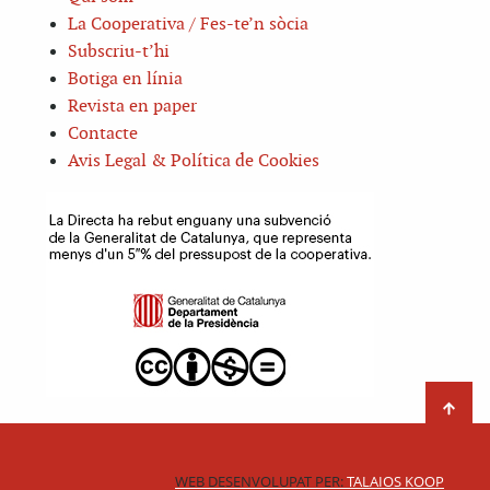
La Cooperativa / Fes-te’n sòcia
Subscriu-t’hi
Botiga en línia
Revista en paper
Contacte
Avis Legal & Política de Cookies
WEB DESENVOLUPAT PER:
TALAIOS KOOP