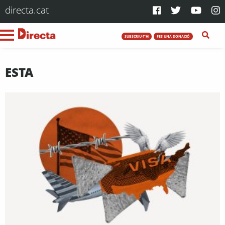
directa.cat
SUBSCRIU-T'HI
FES UNA DONACIÓ
ESTA