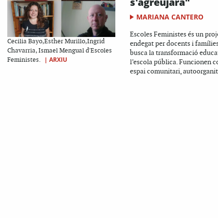
s'agreujarà"
MARIANA CANTERO
Escoles Feministes és un proj
Cecilia Bayo,Esther Murillo,Ingrid
endegat per docents i famílie
Chavarria, Ismael Mengual d'Escoles
busca la transformació educa
|
ARXIU
Feministes.
l’escola pública. Funcionen 
espai comunitari, autoorganitz