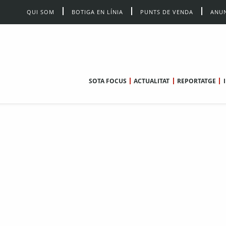
QUI SOM
BOTIGA EN LÍNIA
PUNTS DE VENDA
ANUN
SOTA FOCUS
ACTUALITAT
REPORTATGE