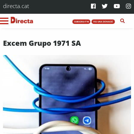
directa.cat
SUBSCRIU-T'HI
FES UNA DONACIÓ
Excem Grupo 1971 SA