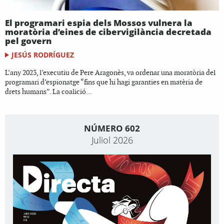
El programari espia dels Mossos vulnera la
moratòria d’eines de cibervigilància decretada
pel govern
JESÚS RODRÍGUEZ
L’any 2023, l’executiu de Pere Aragonès, va ordenar una moratòria del
programari d’espionatge “fins que hi hagi garanties en matèria de
drets humans”. La coalició...
NÚMERO 602
Juliol 2026