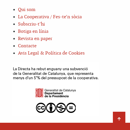
Qui som
La Cooperativa / Fes-te’n sòcia
Subscriu-t’hi
Botiga en línia
Revista en paper
Contacte
Avis Legal & Política de Cookies