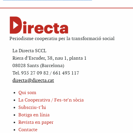
Periodisme cooperatiu per la transformació social
La Directa SCCL
Riera d’Escuder, 38, nau 1, planta 1
08028 Sants (Barcelona)
Tel. 935 27 09 82 / 661 493 117
directa@directa.cat
Qui som
La Cooperativa / Fes-te’n sòcia
Subscriu-t’hi
Botiga en línia
Revista en paper
Contacte