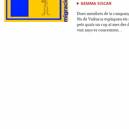
GEMMA SISCAR
Dues membres de la campany
No de València expliquen els
pels quals un cop al mes des d
vuit anys es concentren...