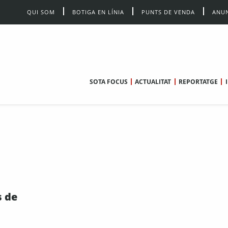
QUI SOM
BOTIGA EN LÍNIA
PUNTS DE VENDA
ANUN
SOTA FOCUS
ACTUALITAT
REPORTATGE
s de