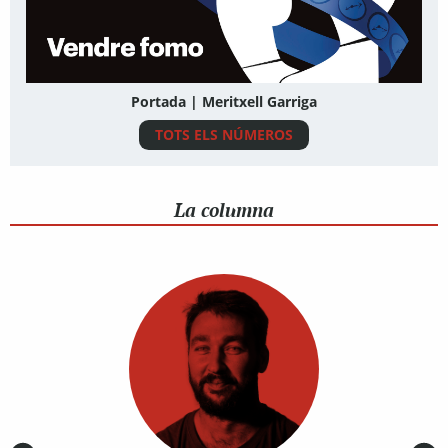
Portada | Meritxell Garriga
TOTS ELS NÚMEROS
La columna