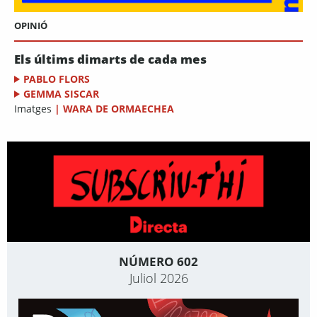
OPINIÓ
Els últims dimarts de cada mes
PABLO FLORS
GEMMA SISCAR
Imatges
|
WARA DE ORMAECHEA
NÚMERO 602
Juliol 2026