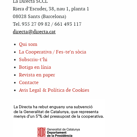
La Directa SCCL
Riera d’Escuder, 38, nau 1, planta 1
08028 Sants (Barcelona)
Tel. 935 27 09 82 / 661 493 117
directa@directa.cat
Qui som
La Cooperativa / Fes-te’n sòcia
Subscriu-t’hi
Botiga en línia
Revista en paper
Contacte
Avis Legal & Política de Cookies