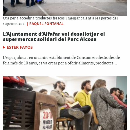
Cua per a accedir a productes frescos i menjar calent a les portes del
|
RAQUEL FONTANAL
supermercat
L’Ajuntament d’Alfafar vol desallotjar el
supermercat solidari del Parc Alcosa
ESTER FAYOS
L’espai, ubicat en un antic establiment de Consum en desús des de
feia més de 10 anys, es va crear per a oferir aliments, productes...