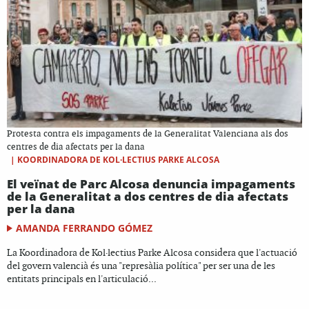
Protesta contra els impagaments de la Generalitat Valenciana als dos
centres de dia afectats per la dana
|
KOORDINADORA DE KOL·LECTIUS PARKE ALCOSA
El veïnat de Parc Alcosa denuncia impagaments
de la Generalitat a dos centres de dia afectats
per la dana
AMANDA FERRANDO GÓMEZ
La Koordinadora de Kol·lectius Parke Alcosa considera que l'actuació
del govern valencià és una "represàlia política" per ser una de les
entitats principals en l'articulació...