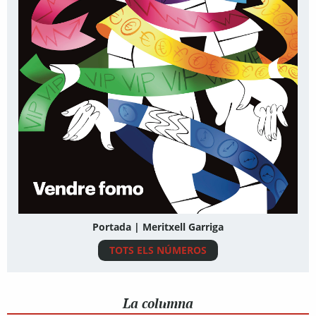
Portada | Meritxell Garriga
TOTS ELS NÚMEROS
La columna