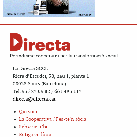
Periodisme cooperatiu per la transformació social
La Directa SCCL
Riera d’Escuder, 38, nau 1, planta 1
08028 Sants (Barcelona)
Tel. 935 27 09 82 / 661 493 117
directa@directa.cat
Qui som
La Cooperativa / Fes-te’n sòcia
Subscriu-t’hi
Botiga en línia