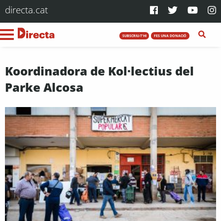
directa.cat
SUBSCRIU-T'HI
FES UNA DONACIÓ
Koordinadora de Kol·lectius del
Parke Alcosa