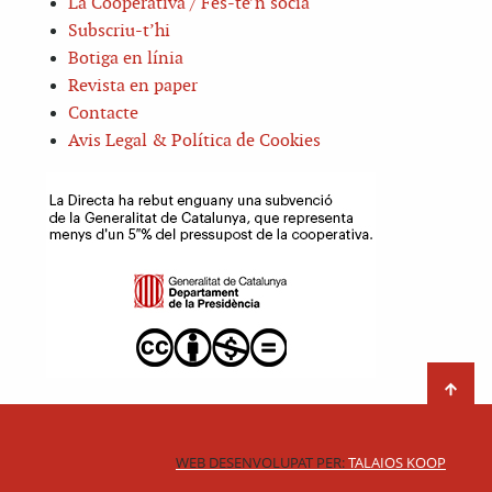
La Cooperativa / Fes-te’n sòcia
Subscriu-t’hi
Botiga en línia
Revista en paper
Contacte
Avis Legal & Política de Cookies
WEB DESENVOLUPAT PER:
TALAIOS KOOP