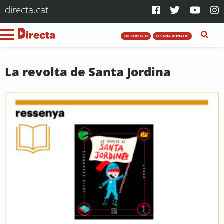
directa.cat
SUBSCRIU-T'HI
FES UNA DONACIÓ
La revolta de Santa Jordina