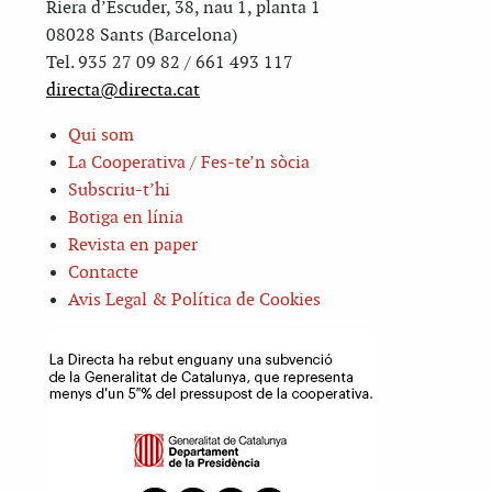
Riera d’Escuder, 38, nau 1, planta 1
08028 Sants (Barcelona)
Tel. 935 27 09 82 / 661 493 117
directa@directa.cat
Qui som
La Cooperativa / Fes-te’n sòcia
Subscriu-t’hi
Botiga en línia
Revista en paper
Contacte
Avis Legal & Política de Cookies