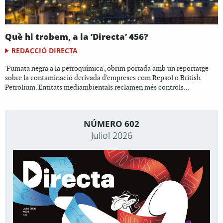
Què hi trobem, a la ’Directa’ 456?
REDACCIÓ DIRECTA
'Fumata negra a la petroquímica', obrim portada amb un reportatge
sobre la contaminació derivada d'empreses com Repsol o British
Petrolium. Entitats mediambientals reclamen més controls...
NÚMERO 602
Juliol 2026