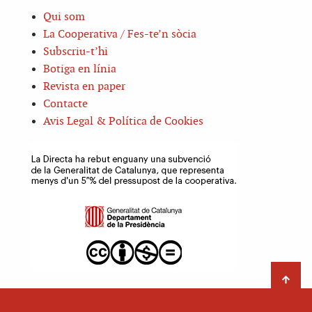
Qui som
La Cooperativa / Fes-te’n sòcia
Subscriu-t’hi
Botiga en línia
Revista en paper
Contacte
Avis Legal & Política de Cookies