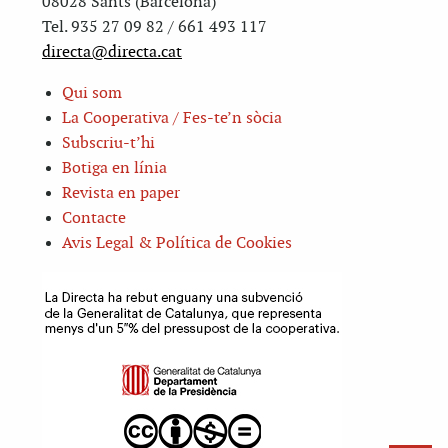
08028 Sants (Barcelona)
Tel. 935 27 09 82 / 661 493 117
directa@directa.cat
Qui som
La Cooperativa / Fes-te’n sòcia
Subscriu-t’hi
Botiga en línia
Revista en paper
Contacte
Avis Legal & Política de Cookies