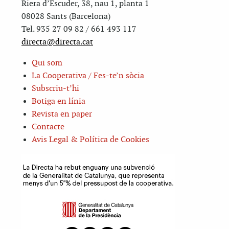
Riera d’Escuder, 38, nau 1, planta 1
08028 Sants (Barcelona)
Tel. 935 27 09 82 / 661 493 117
directa@directa.cat
Qui som
La Cooperativa / Fes-te’n sòcia
Subscriu-t’hi
Botiga en línia
Revista en paper
Contacte
Avis Legal & Política de Cookies