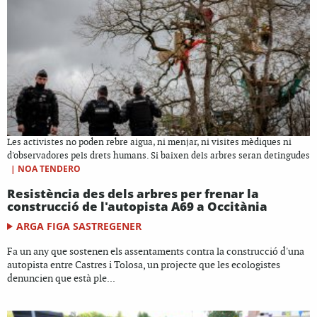
Les activistes no poden rebre aigua, ni menjar, ni visites mèdiques ni
d'observadores pels drets humans. Si baixen dels arbres seran detingudes
|
NOA TENDERO
Resistència des dels arbres per frenar la
construcció de l'autopista A69 a Occitània
ARGA FIGA SASTREGENER
Fa un any que sostenen els assentaments contra la construcció d'una
autopista entre Castres i Tolosa, un projecte que les ecologistes
denuncien que està ple...