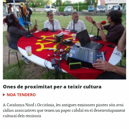
Ones de proximitat per a teixir cultura
NOA TENDERO
A Catalunya Nord i Occitània, les antigues emissores pirates són avui
ràdios associatives que tenen un paper cabdal en el desenvolupament
cultural dels territoris