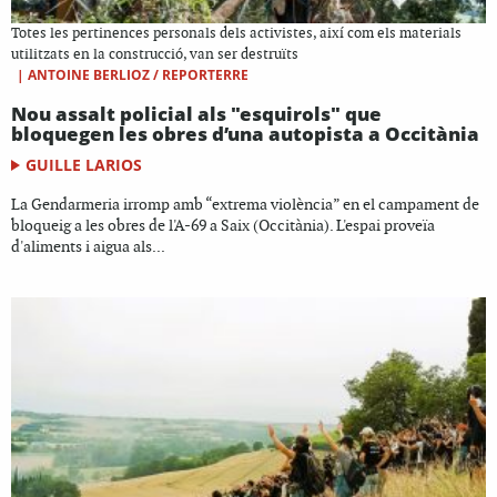
Totes les pertinences personals dels activistes, així com els materials
utilitzats en la construcció, van ser destruïts
|
ANTOINE BERLIOZ / REPORTERRE
Nou assalt policial als "esquirols" que
bloquegen les obres d’una autopista a Occitània
GUILLE LARIOS
La Gendarmeria irromp amb “extrema violència” en el campament de
bloqueig a les obres de l'A-69 a Saix (Occitània). L'espai proveïa
d'aliments i aigua als...