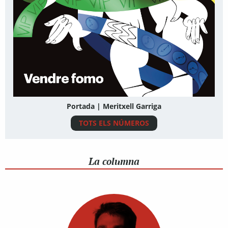
Portada | Meritxell Garriga
TOTS ELS NÚMEROS
La columna