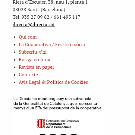
Riera d’Escuder, 38, nau 1, planta 1
08028 Sants (Barcelona)
Tel. 935 27 09 82 / 661 493 117
directa@directa.cat
Qui som
La Cooperativa / Fes-te’n sòcia
Subscriu-t’hi
Botiga en línia
Revista en paper
Contacte
Avis Legal & Política de Cookies