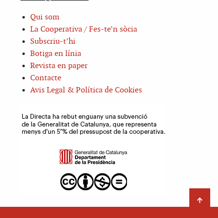
Qui som
La Cooperativa / Fes-te’n sòcia
Subscriu-t’hi
Botiga en línia
Revista en paper
Contacte
Avis Legal & Política de Cookies