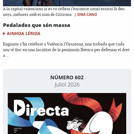
A la capital valenciana ja es va celbrar l‘encontre anual estatal fa deu
|
ONA CANO
anys, alehores amb el nom de Citricona
Pedalades que són massa
AINHOA LÉRIDA
Enguany s’ha celebrat a València l’Orxatona, una trobada que cada
any té lloc en una localitat de la península Ibèrica per defensar el dret
a...
NÚMERO 602
Juliol 2026