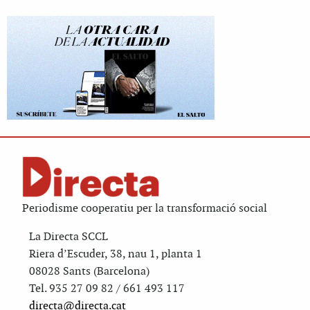
Periodisme cooperatiu per la transformació social
La Directa SCCL
Riera d’Escuder, 38, nau 1, planta 1
08028 Sants (Barcelona)
Tel. 935 27 09 82 / 661 493 117
directa@directa.cat