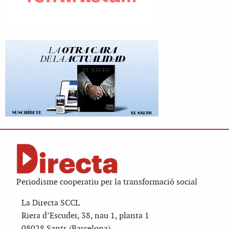
Periodisme cooperatiu per la transformació social
La Directa SCCL
Riera d’Escuder, 38, nau 1, planta 1
08028 Sants (Barcelona)