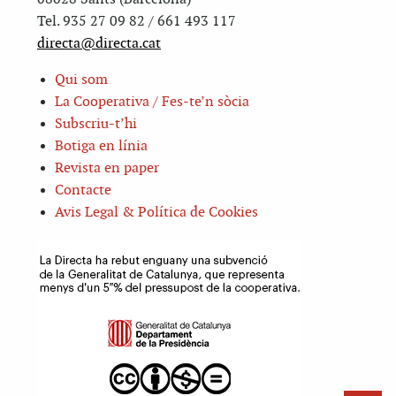
Tel. 935 27 09 82 / 661 493 117
directa@directa.cat
Qui som
La Cooperativa / Fes-te’n sòcia
Subscriu-t’hi
Botiga en línia
Revista en paper
Contacte
Avis Legal & Política de Cookies