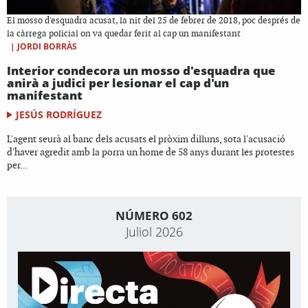
El mosso d'esquadra acusat, la nit del 25 de febrer de 2018, poc després de
la càrrega policial on va quedar ferit al cap un manifestant
|
JORDI BORRÀS
Interior condecora un mosso d'esquadra que
anirà a judici per lesionar el cap d'un
manifestant
JESÚS RODRÍGUEZ
L'agent seurà al banc dels acusats el pròxim dilluns, sota l'acusació
d'haver agredit amb la porra un home de 58 anys durant les protestes
per...
NÚMERO 602
Juliol 2026