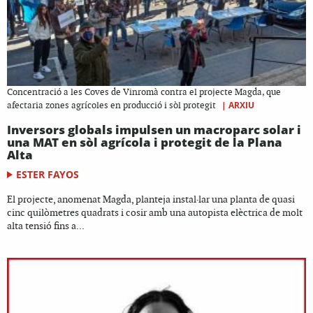
Concentració a les Coves de Vinromà contra el projecte Magda, que
|
ARXIU
afectaria zones agrícoles en producció i sòl protegit
Inversors globals impulsen un macroparc solar i
una MAT en sòl agrícola i protegit de la Plana
Alta
ESTER FAYOS
El projecte, anomenat Magda, planteja instal·lar una planta de quasi
cinc quilòmetres quadrats i cosir amb una autopista elèctrica de molt
alta tensió fins a...