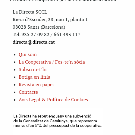
La Directa SCCL
Riera d’Escuder, 38, nau 1, planta 1
08028 Sants (Barcelona)
Tel. 935 27 09 82 / 661 493 117
directa@directa.cat
Qui som
La Cooperativa / Fes-te’n sòcia
Subscriu-t’hi
Botiga en línia
Revista en paper
Contacte
Avis Legal & Política de Cookies