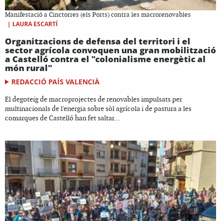
Manifestació a Cinctorres (els Ports) contra les macrorenovables
|
LAURA ESCARTÍ
Organitzacions de defensa del territori i el
sector agrícola convoquen una gran mobilització
a Castelló contra el "colonialisme energètic al
món rural"
REDACCIÓ PAÍS VALENCIÀ
El degoteig de macroprojectes de renovables impulsats per
multinacionals de l'energia sobre sòl agrícola i de pastura a les
comarques de Castelló han fet saltar...