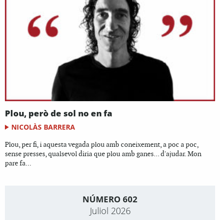
Plou, però de sol no en fa
NICOLÀS BARRERA
Plou, per fi, i aquesta vegada plou amb coneixement, a poc a poc,
sense presses, qualsevol diria que plou amb ganes... d'ajudar. Mon
pare fa...
NÚMERO 602
Juliol 2026