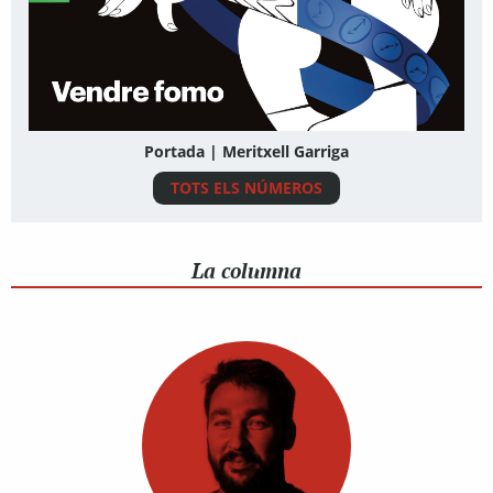
Portada | Meritxell Garriga
TOTS ELS NÚMEROS
La columna