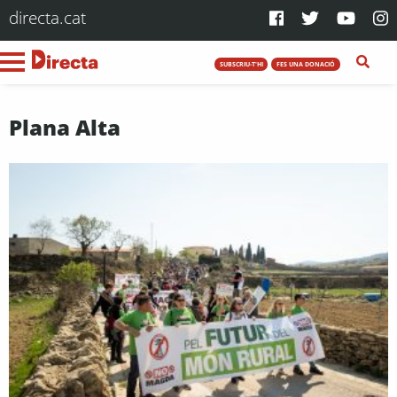
directa.cat
SUBSCRIU-T'HI
FES UNA DONACIÓ
Plana Alta