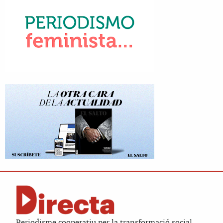
Periodisme cooperatiu per la transformació social