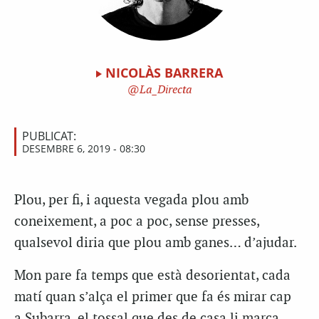
NICOLÀS BARRERA
La_Directa
PUBLICAT:
DESEMBRE 6, 2019 - 08:30
Plou, per fi, i aquesta vegada plou amb
coneixement, a poc a poc, sense presses,
qualsevol diria que plou amb ganes… d’ajudar.
Mon pare fa temps que està desorientat, cada
matí quan s’alça el primer que fa és mirar cap
a Subarra, el tossal que des de casa li marca