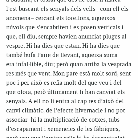
l’est buscant els senyals dels vells –com ell els
anomena– cercant els torellons, aqueixos
núvols que s’encabriten i es posen verticals i
que, ell diu, sempre havien anunciat pluges al
vespre. Hi ha dies que estan. Hi ha dies que
també bufa l’aire de llevant, aqueixa suma
era infal·lible, diu; però quan arriba la vesprada
res més que vent. Mon pare està molt sord, sent
poc i per això es refia molt del que veu i del
que olora, però últimament li han canviat els
senyals. A ell no li entra al cap res d’això del
canvi climàtic, de l’efecte hivernacle i no pot
associar- hi la multiplicació de cotxes, tubs
d’escapament i xemeneies de les fàbriques,