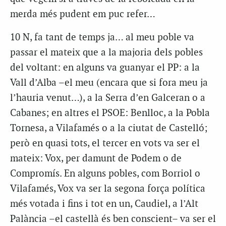
merda més pudent em puc refer…
10 N, fa tant de temps ja… al meu poble va
passar el mateix que a la majoria dels pobles
del voltant: en alguns va guanyar el PP: a la
Vall d’Alba –el meu (encara que si fora meu ja
l’hauria venut…), a la Serra d’en Galceran o a
Cabanes; en altres el PSOE: Benlloc, a la Pobla
Tornesa, a Vilafamés o a la ciutat de Castelló;
però en quasi tots, el tercer en vots va ser el
mateix: Vox, per damunt de Podem o de
Compromís. En alguns pobles, com Borriol o
Vilafamés, Vox va ser la segona força política
més votada i fins i tot en un, Caudiel, a l’Alt
Palància –el castellà és ben conscient– va ser el