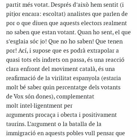
partit més votat. Després d’això hem sentit (i
pitjor encara: escoltat) analistes que parlen de
por o que diuen que aquests electors realment
no saben que estan votant. Quan ho sent, el que
s’esglaia sóc jo! Que no ho saben! Que tenen
por! Ací, i supose que es podrà extrapolar a
quasi tots els indrets on passa, és una reacció
clara enfront del moviment català, és una
reafirmació de la virilitat espanyola (estaria
molt bé saber quin percentatge dels votants
de Vox són dones), complementat
molt intel·ligentment per
arguments procaça i oberta i positivament
taurins. L’argument o la batalla de la
immigració en aquests pobles vull pensar que