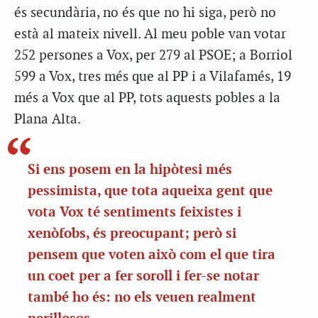
és secundària, no és que no hi siga, però no
està al mateix nivell. Al meu poble van votar
252 persones a Vox, per 279 al PSOE; a Borriol
599 a Vox, tres més que al PP i a Vilafamés, 19
més a Vox que al PP, tots aquests pobles a la
Plana Alta.
Si ens posem en la hipòtesi més
pessimista, que tota aqueixa gent que
vota Vox té sentiments feixistes i
xenòfobs, és preocupant; però si
pensem que voten això com el que tira
un coet per a fer soroll i fer-se notar
també ho és: no els veuen realment