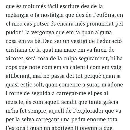
que és molt més fàcil escriure des de la
melangia o la nostàlgia que des de l’eufòria, en
el meu cas potser és encara més pronunciat pel
pudor i la vergonya que em fa quan alguna
cosa em va bé. Deu ser un vestigi de l’educació
cristiana de la qual ma mare em va farcir de
xicotet, serà cosa de la culpa segurament, hi ha
cops que note com em va caient i com em vaig
alliberant, mai no passa del tot perquè quan ja
quasi estic solt, quan comence a surar, m’adone
i torne de seguida a carregar-me el pes al
muscle, és com aquell acudit que tanta gràcia
m’ha fet sempre, aquell de l’explorador que va
per la selva carregant una pedra enorme tota
l’estona i quan un aborigen li pregunta que