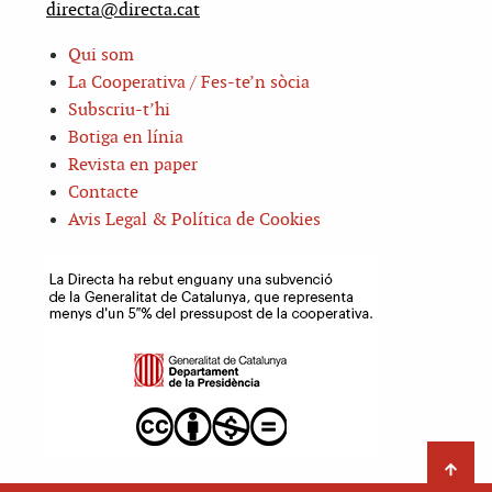
directa@directa.cat
Qui som
La Cooperativa / Fes-te’n sòcia
Subscriu-t’hi
Botiga en línia
Revista en paper
Contacte
Avis Legal & Política de Cookies