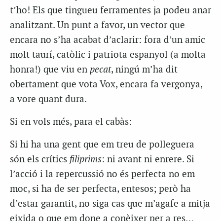
t’ho! Els que tingueu ferramentes ja podeu anar
analitzant. Un punt a favor, un vector que
encara no s’ha acabat d’aclarir: fora d’un amic
molt taurí, catòlic i patriota espanyol (a molta
honra!) que viu en
pecat
, ningú m’ha dit
obertament que vota Vox, encara fa vergonya,
a vore quant dura.
Si en vols més, para el cabàs:
Si hi ha una gent que em treu de polleguera
són els crítics
filiprims
: ni avant ni enrere. Si
l’acció i la repercussió no és perfecta no em
moc, si ha de ser perfecta, entesos; però ha
d’estar garantit, no siga cas que m’agafe a mitja
eixida o que em done a conèixer per a res…