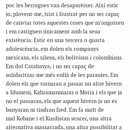
poc les berrugues van desaparèixer. Així estic
jo, plovent-me, trist i frustrat per no ser capaç
de canviar totes aquestes coses que m’angoixen
i em castiguen únicament amb la seua
existència. Estic en una tercera o quarta
adolescència, em dolen els companys
mexicans, els xilens, els bolivians i colombians.
Em dol Catalunya, i no ser capaç de
solidaritzar-me més enllà de les paraules. Em
dolen els que tornaran a passar un altre hivern
a Idumeni, Kahramanmaras o Moria i els que ja
no el passaran, els que aquest hivern ja no es
banyaran ni tindran fred. Em fa molt de
mal Kobane i el Kurdistan sencer, una altra
alternativa massacrada, una altra possibilitat a