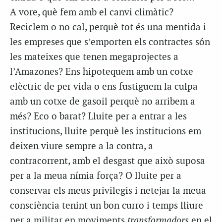
A vore, què fem amb el canvi climàtic?
Reciclem o no cal, perquè tot és una mentida i
les empreses que s’emporten els contractes són
les mateixes que tenen megaprojectes a
l’Amazones? Ens hipotequem amb un cotxe
elèctric de per vida o ens fustiguem la culpa
amb un cotxe de gasoil perquè no arribem a
més? Eco o barat? Lluite per a entrar a les
institucions, lluite perquè les institucions em
deixen viure sempre a la contra, a
contracorrent, amb el desgast que això suposa
per a la meua nímia força? O lluite per a
conservar els meus privilegis i netejar la meua
consciència tenint un bon curro i temps lliure
per a militar en moviments
transformadors
en el