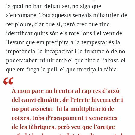
la qual no han deixat ser, no siga que
s’encomane. Tots aquests senyals m’haurien de
fer ploure, clar que sí, però crec que tinc
identificat quins són els torellons i el vent de
llevant que em precipita a la tempesta: és la
impotència, la incapacitat i la frustració de no
poder/saber influir amb el que tinc a l’abast, el
que em frega la pell, el que m’eriça la ràbia.
A mon pare no li entra al cap res d’això
del canvi climàtic, de l’efecte hivernacle i
no pot associar- hi la multiplicació de
cotxes, tubs d’escapament i xemeneies
de les fàbriques, però veu que l’oratge