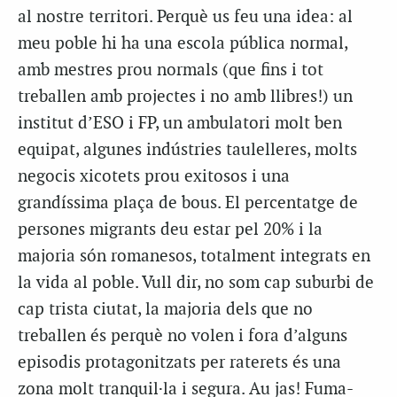
al nostre territori. Perquè us feu una idea: al
meu poble hi ha una escola pública normal,
amb mestres prou normals (que fins i tot
treballen amb projectes i no amb llibres!) un
institut d’ESO i FP, un ambulatori molt ben
equipat, algunes indústries taulelleres, molts
negocis xicotets prou exitosos i una
grandíssima plaça de bous. El percentatge de
persones migrants deu estar pel 20% i la
majoria són romanesos, totalment integrats en
la vida al poble. Vull dir, no som cap suburbi de
cap trista ciutat, la majoria dels que no
treballen és perquè no volen i fora d’alguns
episodis protagonitzats per raterets és una
zona molt tranquil·la i segura. Au jas! Fuma-