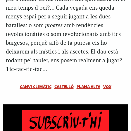
meu temps d’oci?… Cada vegada ens queda
menys espai per a seguir jugant a les dues
baralles: o som
progres
amb tendències
revolucionàries o som revolucionaris amb tics
burgesos, perquè allò de la puresa els ho
deixarem als místics i als ascetes. El dau està
rodant pel tauler, ens posem realment a jugar?
Tic-tac-tic-tac…
CANVI CLIMÀTIC
CASTELLÓ
PLANA ALTA
VOX