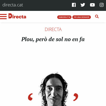
directa.cat
SUBSCRIU-T'HI
FES UNA DONACIÓ
DIRECTA
Plou, però de sol no en fa