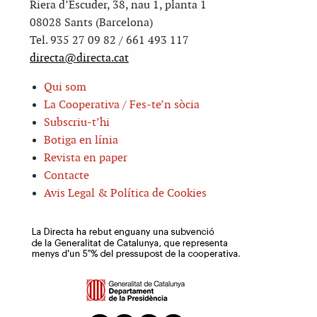
Riera d’Escuder, 38, nau 1, planta 1
08028 Sants (Barcelona)
Tel. 935 27 09 82 / 661 493 117
directa@directa.cat
Qui som
La Cooperativa / Fes-te’n sòcia
Subscriu-t’hi
Botiga en línia
Revista en paper
Contacte
Avis Legal & Política de Cookies