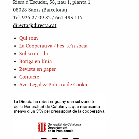
Riera d’Escuder, 38, nau 1, planta 1
08028 Sants (Barcelona)
Tel. 935 27 09 82 / 661 493 117
directa@directa.cat
Qui som
La Cooperativa / Fes-te’n sòcia
Subscriu-t’hi
Botiga en línia
Revista en paper
Contacte
Avis Legal & Política de Cookies