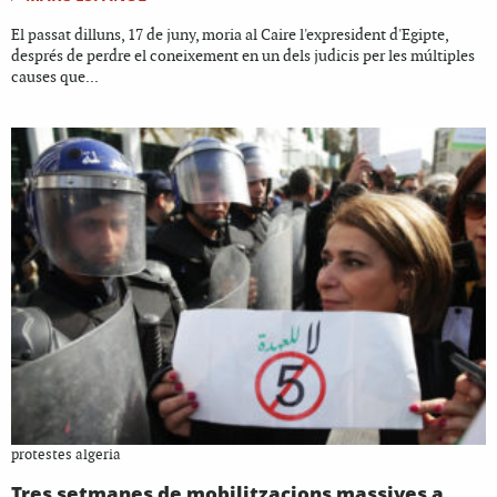
El passat dilluns, 17 de juny, moria al Caire l'expresident d'Egipte,
després de perdre el coneixement en un dels judicis per les múltiples
causes que...
protestes algeria
Tres setmanes de mobilitzacions massives a