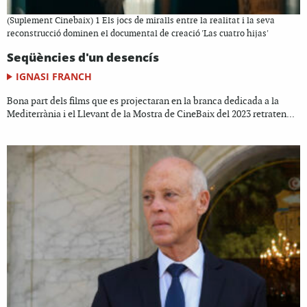
(Suplement Cinebaix) 1 Els jocs de miralls entre la realitat i la seva
reconstrucció dominen el documental de creació 'Las cuatro hijas'
Seqüències d'un desencís
IGNASI FRANCH
Bona part dels films que es projectaran en la branca dedicada a la
Mediterrània i el Llevant de la Mostra de CineBaix del 2023 retraten...