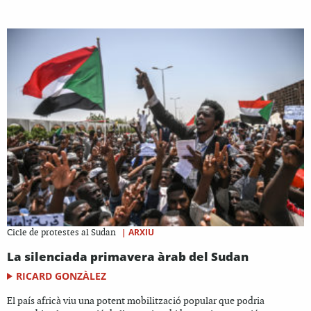
|
ARXIU
Cicle de protestes al Sudan
La silenciada primavera àrab del Sudan
RICARD GONZÀLEZ
El país africà viu una potent mobilització popular que podria