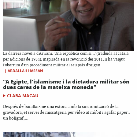
La darrera novel·a d'Aswani. 'Una república com si...' (traduïda al català
per Edicions de 1984), inspirada en la revolució del 2011, li ha valgut
l'obertura d'un procediment militar al seu país d'origen
|
ABDALLAH HASSAN
"A Egipte, l'islamisme i la dictadura militar són
dues cares de la mateixa moneda"
CLARA MACAU
Després de barallar-me una estona amb la sincronització de la
gravadora, el servei de missatgeria per vídeo al mòbil i agafar paper i
un bolígraf,...