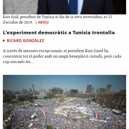
Kaïs Saïd, president de Tunísia el dia de la seva investidura, el 23
|
ARXIU
d'octubre de 2019.
L'experiment democràtic a Tunísia trontolla
RICARD GONZÀLEZ
A través de mesures excepcionals, el president Kaïs Saïed ha
concentrat tot el poder amb un ampli beneplàcit ciutadà, però cada
cop són més les...