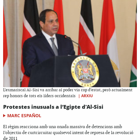
L’exmariscal Al-Sisi va arribar al poder via cop d’estat, però actualment
|
ARXIU
rep honors de tots els líders occidentals
Protestes inusuals a l’Egipte d'Al-Sisi
MARC ESPAÑOL
El règim reacciona amb una onada massiva de detencions amb
l’objectiu de curtcircuitar qualsevol intent de represa de la revolució
de 2011