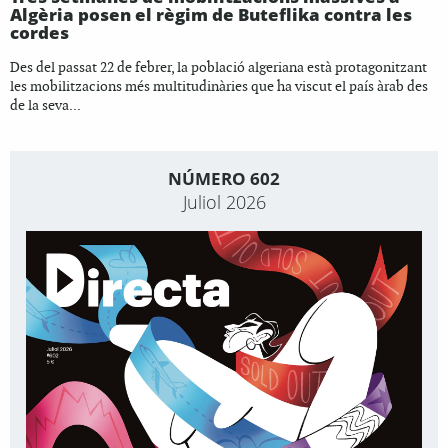
Algèria posen el règim de Buteflika contra les
cordes
Des del passat 22 de febrer, la població algeriana està protagonitzant
les mobilitzacions més multitudinàries que ha viscut el país àrab des
de la seva...
NÚMERO 602
Juliol 2026