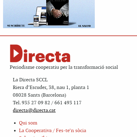
Periodisme cooperatiu per la transformació social
La Directa SCCL
Riera d’Escuder, 38, nau 1, planta 1
08028 Sants (Barcelona)
Tel. 935 27 09 82 / 661 493 117
directa@directa.cat
Qui som
La Cooperativa / Fes-te’n sòcia