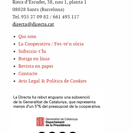
Riera d’Escuder, 38, nau 1, planta 1
08028 Sants (Barcelona)
Tel. 935 27 09 82 / 661 493 117
directa@directa.cat
Qui som
La Cooperativa / Fes-te’n sòcia
Subscriu-t’hi
Botiga en línia
Revista en paper
Contacte
Avis Legal & Política de Cookies