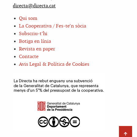
directa@directa.cat
Qui som
La Cooperativa / Fes-te’n sòcia
Subscriu-t’hi
Botiga en línia
Revista en paper
Contacte
Avis Legal & Política de Cookies