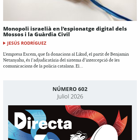
Monopoli israelià en l’espionatge digital dels
Mossos i la Guàrdia Civil
JESÚS RODRÍGUEZ
L’empresa Excem, que fa donacions al Likud, el partit de Benjamin
Netanyahu, és l’adjudicatària del sistema d’intercepció de les
comunicacions de la policia catalana. El...
NÚMERO 602
Juliol 2026