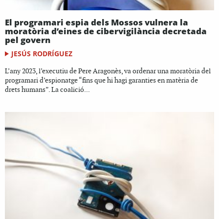
El programari espia dels Mossos vulnera la
moratòria d’eines de cibervigilància decretada
pel govern
JESÚS RODRÍGUEZ
L’any 2023, l’executiu de Pere Aragonès, va ordenar una moratòria del
programari d’espionatge “fins que hi hagi garanties en matèria de
drets humans”. La coalició...