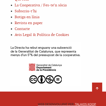
La Cooperativa / Fes-te’n sòcia
Subscriu-t’hi
Botiga en línia
Revista en paper
Contacte
Avis Legal & Política de Cookies
WEB DESENVOLUPAT PER:
TALAIOS KOOP