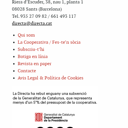
Riera d’Escuder, 38, nau 1, planta 1
08028 Sants (Barcelona)
Tel. 935 27 09 82 / 661 493 117
directa@directa.cat
Qui som
La Cooperativa / Fes-te’n sòcia
Subscriu-t’hi
Botiga en línia
Revista en paper
Contacte
Avis Legal & Política de Cookies