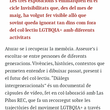
Les tres exposicions s’emmarquen en el
cicle Invisibilitats que, des del mes de
maig, ha volgut fer visible allò que
sovint queda ignorat tan dins com fora
del col·lectiu LGTBQIA+ amb diferents
activitats
Aturar-se i recuperar la memòria. Asseure’s i
escoltar-se entre persones de diferents
generacions. Vivències, històries, contextos que
permeten entendre i dibuixar passat, present i
el futur del col·lectiu. “Diàlegs
intergeneracionals” és un documental de
càpsules de vídeo, fet en col·laboració amb Las
Pibas REC, que fa un recorregut sobre les
trajectòries del moviment LGTBQIA+ a través