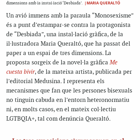
|MARIA QUERALTÓ
dimensions amb la instal·lació ‘Desbiada’.
Un avió immens amb la paraula “Monosexisme”
és a punt d’estampar-se contra la protagonista
de “Desbiada”, una instal·lació gràfica, de la
il·lustradora Maria Queraltó, que ha passat del
paper a un espai de tres dimensions. La
proposta sorgeix de la novel·la gràfica
Me
cuesta bivir
, de la mateixa artista, publicada per
l’editorial Medusina. I representa els
mecanismes que fan que les persones bisexuals
no tinguin cabuda en l’entorn heteronormatiu
ni, en molts casos, en el mateix col·lectiu
LGTBQIA+, tal com denúncia Queraltó.