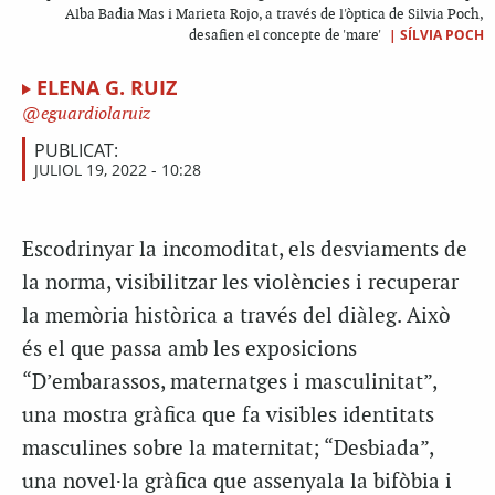
Alba Badia Mas i Marieta Rojo, a través de l'òptica de Silvia Poch,
|
SÍLVIA POCH
desafien el concepte de 'mare'
ELENA G. RUIZ
eguardiolaruiz
PUBLICAT:
JULIOL 19, 2022 - 10:28
Escodrinyar la incomoditat, els desviaments de
la norma, visibilitzar les violències i recuperar
la memòria històrica a través del diàleg. Això
és el que passa amb les exposicions
“D’embarassos, maternatges i masculinitat”,
una mostra gràfica que fa visibles identitats
masculines sobre la maternitat; “Desbiada”,
una novel·la gràfica que assenyala la bifòbia i