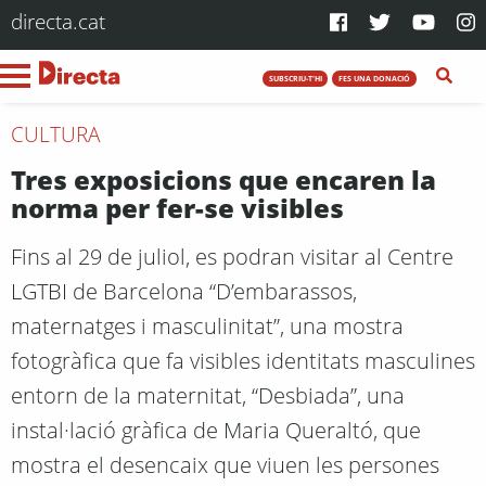
directa.cat
SUBSCRIU-T'HI
FES UNA DONACIÓ
CULTURA
Tres exposicions que encaren la
norma per fer-se visibles
Fins al 29 de juliol, es podran visitar al Centre
LGTBI de Barcelona “D’embarassos,
maternatges i masculinitat”, una mostra
fotogràfica que fa visibles identitats masculines
entorn de la maternitat, “Desbiada”, una
instal·lació gràfica de Maria Queraltó, que
mostra el desencaix que viuen les persones