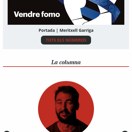
Portada | Meritxell Garriga
TOTS ELS NÚMEROS
La columna