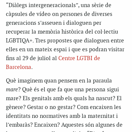
“Diàlegs intergeneracionals”, una sèrie de
càpsules de vídeo on persones de diverses
generacions s’asseuen i dialoguen per
recuperar la memòria històrica del col·lectiu
LGBTIQA+. Tres propostes que dialoguen entre
elles en un mateix espai i que es podran visitar
fins al 29 de juliol al
Centre LGTBI de
Barcelona
.
Què imaginem quan pensem en la paraula
mare
? Què és el que fa que una persona sigui
mare? Els genitals amb els quals ha nascut? El
gènere? Gestar o no gestar? Com encaixen les
identitats no normatives amb la maternitat i
l’embaràs? Encaixen? Aquestes són algunes de