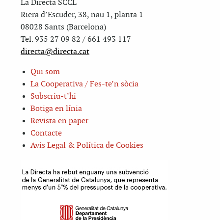
La Directa SCCL
Riera d’Escuder, 38, nau 1, planta 1
08028 Sants (Barcelona)
Tel. 935 27 09 82 / 661 493 117
directa@directa.cat
Qui som
La Cooperativa / Fes-te’n sòcia
Subscriu-t’hi
Botiga en línia
Revista en paper
Contacte
Avis Legal & Política de Cookies