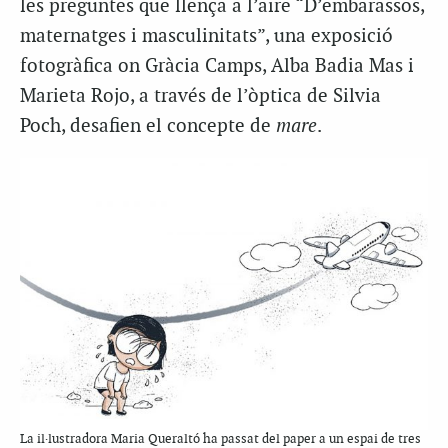
les preguntes que llença a l’aire “D’embarassos,
maternatges i masculinitats”, una exposició
fotogràfica on Gràcia Camps, Alba Badia Mas i
Marieta Rojo, a través de l’òptica de Silvia
Poch, desafien el concepte de
mare
.
La il·lustradora Maria Queraltó ha passat del paper a un espai de tres