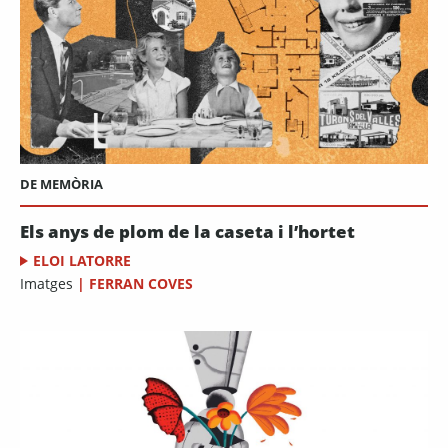
DE MEMÒRIA
Els anys de plom de la caseta i l’hortet
ELOI LATORRE
Imatges
|
FERRAN COVES