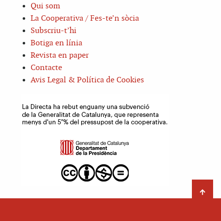
Qui som
La Cooperativa / Fes-te’n sòcia
Subscriu-t’hi
Botiga en línia
Revista en paper
Contacte
Avis Legal & Política de Cookies