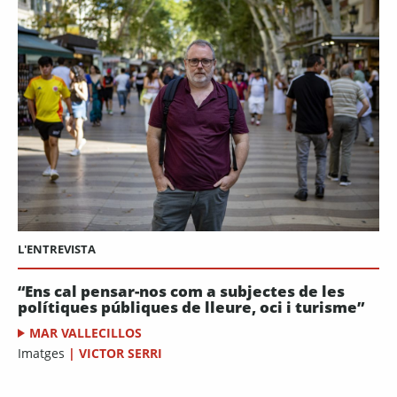
L'ENTREVISTA
“Ens cal pensar-nos com a subjectes de les
polítiques públiques de lleure, oci i turisme”
MAR VALLECILLOS
Imatges
|
VICTOR SERRI