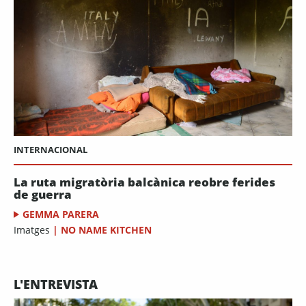
INTERNACIONAL
La ruta migratòria balcànica reobre ferides
de guerra
GEMMA PARERA
Imatges
|
NO NAME KITCHEN
L'ENTREVISTA