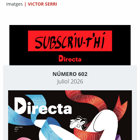
Imatges
|
VICTOR SERRI
NÚMERO 602
Juliol 2026