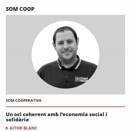
SOM COOP
SOM COOPERATIVA
Un oci coherent amb l’economia social i
solidària
AITOR BLANC