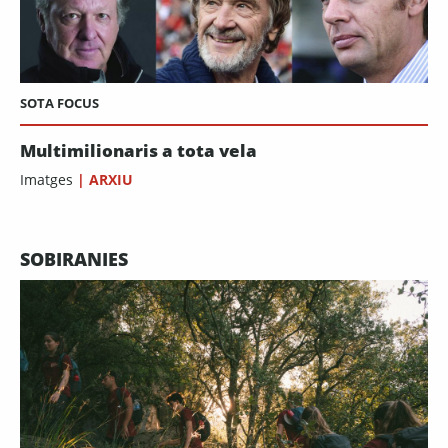
SOTA FOCUS
Multimilionaris a tota vela
Imatges
|
ARXIU
SOBIRANIES