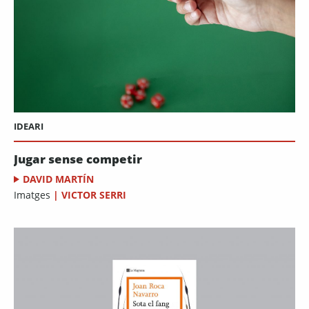
IDEARI
Jugar sense competir
DAVID MARTÍN
Imatges
|
VICTOR SERRI