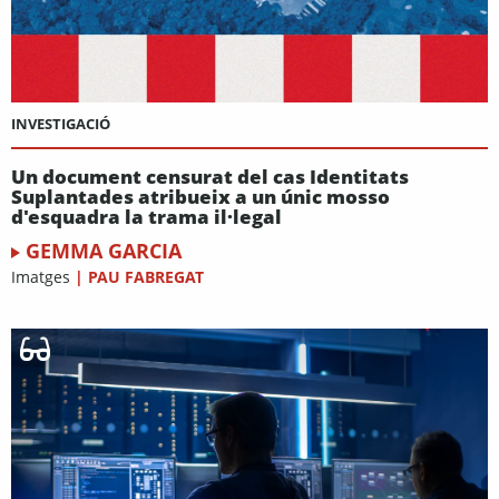
INVESTIGACIÓ
Un document censurat del cas Identitats
Suplantades atribueix a un únic mosso
d'esquadra la trama il·legal
GEMMA GARCIA
Imatges
|
PAU FABREGAT