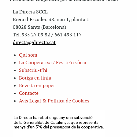
La Directa SCCL
Riera d’Escuder, 38, nau 1, planta 1
08028 Sants (Barcelona)
Tel. 935 27 09 82 / 661 493 117
directa@directa.cat
Qui som
La Cooperativa / Fes-te’n sòcia
Subscriu-t’hi
Botiga en línia
Revista en paper
Contacte
Avis Legal & Política de Cookies