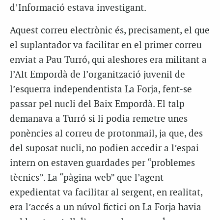
d’Informació estava investigant.
Aquest correu electrònic és, precisament, el que
el suplantador va facilitar en el primer correu
enviat a Pau Turró, qui aleshores era militant a
l’Alt Empordà de l’organització juvenil de
l’esquerra independentista La Forja, fent-se
passar pel nucli del Baix Empordà. El talp
demanava a Turró si li podia remetre unes
ponències al correu de protonmail, ja que, des
del suposat nucli, no podien accedir a l’espai
intern on estaven guardades per “problemes
tècnics”. La “pàgina web” que l’agent
expedientat va facilitar al sergent, en realitat,
era l’accés a un núvol fictici on La Forja havia