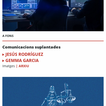
A FONS
Comunicacions suplantades
JESÚS RODRÍGUEZ
GEMMA GARCIA
Imatges
|
ARXIU