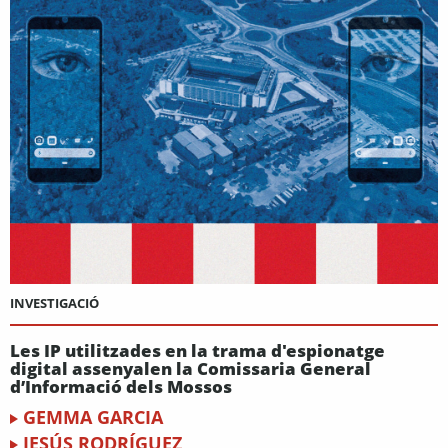
INVESTIGACIÓ
Les IP utilitzades en la trama d'espionatge
digital assenyalen la Comissaria General
d’Informació dels Mossos
GEMMA GARCIA
JESÚS RODRÍGUEZ