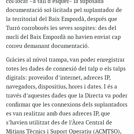
col·locat –a tall d’esquer– la suposada
documentació sol·licitada pel suplantador de
la territorial del Baix Empordà, després que
Turró corroborés les seves sospites: des del
nucli del Baix Empordà no havien enviat cap
correu demanant documentació.
Gràcies al núvol trampa, van poder enregistrar
totes les dades de connexió del talp o els talps
digitals: proveïdor d’internet, adreces IP,
navegadors, dispositius, hores i dates. I és a
través d’aquestes dades que la Directa va poder
confirmar que les connexions dels suplantadors
es van realitzar amb dues adreces IP, que
s’havien utilitzat des de l’Àrea Central de
Mitjans Tècnics i Suport Operatiu (ACMTSO),