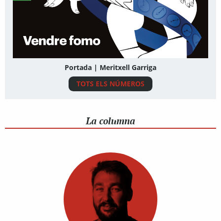
Portada | Meritxell Garriga
TOTS ELS NÚMEROS
La columna