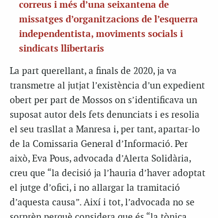
correus i més d’una seixantena de
missatges d’organitzacions de l’esquerra
independentista, moviments socials i
sindicats llibertaris
La part querellant, a finals de 2020, ja va
transmetre al jutjat l’existència d’un expedient
obert per part de Mossos on s’identificava un
suposat autor dels fets denunciats i es resolia
el seu trasllat a Manresa i, per tant, apartar-lo
de la Comissaria General d’Informació. Per
això, Eva Pous, advocada d’Alerta Solidària,
creu que “la decisió ja l’hauria d’haver adoptat
el jutge d’ofici, i no allargar la tramitació
d’aquesta causa”. Així i tot, l’advocada no se
sorprèn perquè considera que és “la tònica