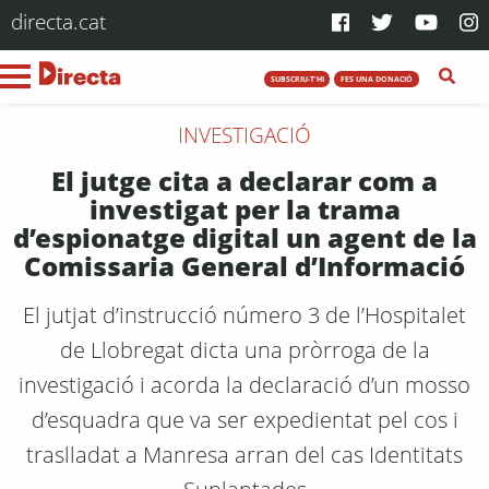
directa.cat
SUBSCRIU-T'HI
FES UNA DONACIÓ
INVESTIGACIÓ
El jutge cita a declarar com a
investigat per la trama
d’espionatge digital un agent de la
Comissaria General d’Informació
El jutjat d’instrucció número 3 de l’Hospitalet
de Llobregat dicta una pròrroga de la
investigació i acorda la declaració d’un mosso
d’esquadra que va ser expedientat pel cos i
traslladat a Manresa arran del cas Identitats