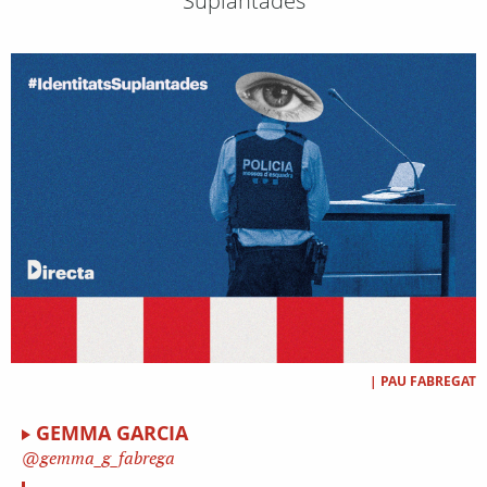
Suplantades
|
PAU FABREGAT
GEMMA GARCIA
gemma_g_fabrega