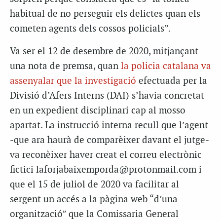
habitual de no perseguir els delictes quan els
cometen agents dels cossos policials”.
Va ser el 12 de desembre de 2020, mitjançant
una nota de premsa, quan
la policia catalana va
assenyalar que la investigació
efectuada per la
Divisió d’Afers Interns (DAI) s’havia concretat
en un expedient disciplinari cap al mosso
apartat. La instrucció interna recull que l’agent
-que ara haurà de comparèixer davant el jutge-
va reconèixer haver creat el correu electrònic
fictici laforjabaixemporda@protonmail.com i
que el 15 de juliol de 2020 va facilitar al
sergent un accés a la pàgina web “d’una
organització” que la Comissaria General