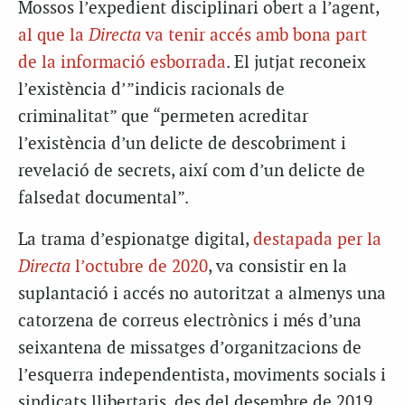
Mossos l’expedient disciplinari obert a l’agent,
al que la
Directa
va tenir accés amb bona part
de la informació esborrada
. El jutjat reconeix
l’existència d’”indicis racionals de
criminalitat” que “permeten acreditar
l’existència d’un delicte de descobriment i
revelació de secrets, així com d’un delicte de
falsedat documental”.
La trama d’espionatge digital,
destapada per la
Directa
l’octubre de 2020
, va consistir en la
suplantació i accés no autoritzat a almenys una
catorzena de correus electrònics i més d’una
seixantena de missatges d’organitzacions de
l’esquerra independentista, moviments socials i
sindicats llibertaris, des del desembre de 2019