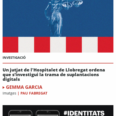
INVESTIGACIÓ
Un jutjat de l'Hospitalet de Llobregat ordena
que s’investigui la trama de suplantacions
digitals
GEMMA GARCIA
Imatges
|
PAU FABREGAT