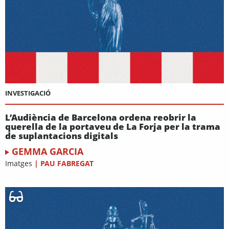
INVESTIGACIÓ
L’Audiència de Barcelona ordena reobrir la
querella de la portaveu de La Forja per la trama
de suplantacions digitals
GEMMA GARCIA
Imatges
|
PAU FABREGAT