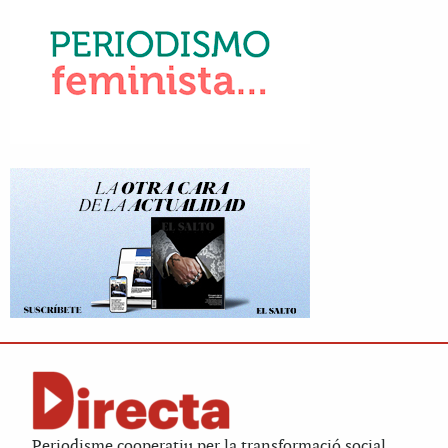
Periodisme cooperatiu per la transformació social