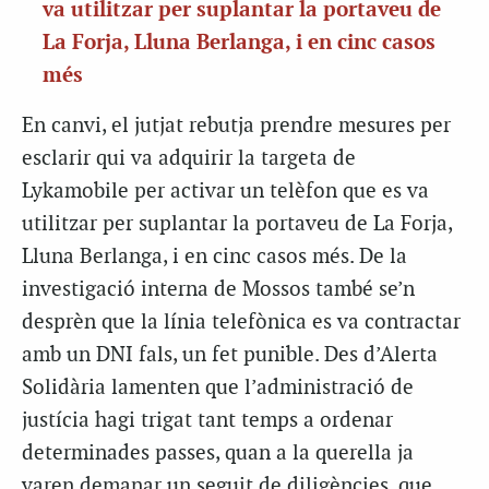
va utilitzar per suplantar la portaveu de
La Forja, Lluna Berlanga, i en cinc casos
més
En canvi, el jutjat rebutja prendre mesures per
esclarir qui va adquirir la targeta de
Lykamobile per activar un telèfon que es va
utilitzar per suplantar la portaveu de La Forja,
Lluna Berlanga, i en cinc casos més. De la
investigació interna de Mossos també se’n
desprèn que la línia telefònica es va contractar
amb un DNI fals, un fet punible. Des d’Alerta
Solidària lamenten que l’administració de
justícia hagi trigat tant temps a ordenar
determinades passes, quan a la querella ja
varen demanar un seguit de diligències, que