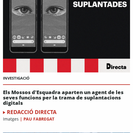
INVESTIGACIÓ
Els Mossos d'Esquadra aparten un agent de les
seves funcions per la trama de suplantacions
digitals
REDACCIÓ DIRECTA
Imatges
|
PAU FABREGAT