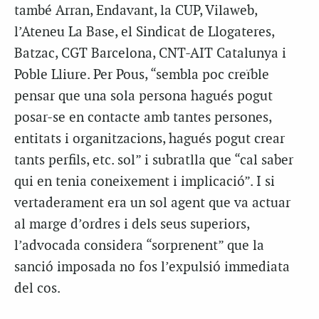
també Arran, Endavant, la CUP, Vilaweb,
l’Ateneu La Base, el Sindicat de Llogateres,
Batzac, CGT Barcelona, CNT-AIT Catalunya i
Poble Lliure. Per Pous, “sembla poc creïble
pensar que una sola persona hagués pogut
posar-se en contacte amb tantes persones,
entitats i organitzacions, hagués pogut crear
tants perfils, etc. sol” i subratlla que “cal saber
qui en tenia coneixement i implicació”. I si
vertaderament era un sol agent que va actuar
al marge d’ordres i dels seus superiors,
l’advocada considera “sorprenent” que la
sanció imposada no fos l’expulsió immediata
del cos.