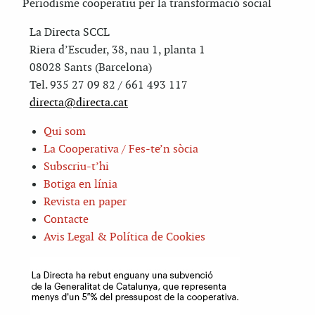
Periodisme cooperatiu per la transformació social
La Directa SCCL
Riera d’Escuder, 38, nau 1, planta 1
08028 Sants (Barcelona)
Tel. 935 27 09 82 / 661 493 117
directa@directa.cat
Qui som
La Cooperativa / Fes-te’n sòcia
Subscriu-t’hi
Botiga en línia
Revista en paper
Contacte
Avis Legal & Política de Cookies