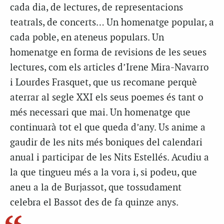
cada dia, de lectures, de representacions
teatrals, de concerts… Un homenatge popular, a
cada poble, en ateneus populars. Un
homenatge en forma de revisions de les seues
lectures, com els articles d’Irene Mira-Navarro
i Lourdes Frasquet, que us recomane perquè
aterrar al segle XXI els seus poemes és tant o
més necessari que mai. Un homenatge que
continuarà tot el que queda d’any. Us anime a
gaudir de les nits més boniques del calendari
anual i participar de les Nits Estellés. Acudiu a
la que tingueu més a la vora i, si podeu, que
aneu a la de Burjassot, que tossudament
celebra el Bassot des de fa quinze anys.