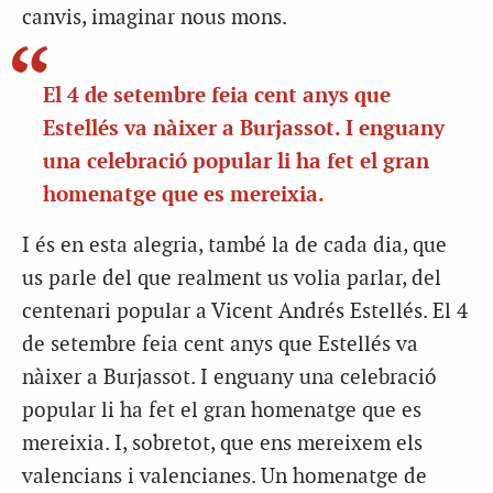
canvis, imaginar nous mons.
El 4 de setembre feia cent anys que
Estellés va nàixer a Burjassot. I enguany
una celebració popular li ha fet el gran
homenatge que es mereixia.
I és en esta alegria, també la de cada dia, que
us parle del que realment us volia parlar, del
centenari popular a Vicent Andrés Estellés. El 4
de setembre feia cent anys que Estellés va
nàixer a Burjassot. I enguany una celebració
popular li ha fet el gran homenatge que es
mereixia. I, sobretot, que ens mereixem els
valencians i valencianes. Un homenatge de