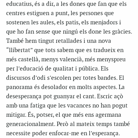
educatius, és a dir, a les dones que fan que els
centres estiguen a punt, les persones que
sostenen les aules, els patis, els menjadors i
que ho fan sense que ningú els done les gràcies.
També hem tingut retallades i una nova
“llibertat” que tots sabem que es tradueix en
més castellà, menys valencià, més menyspreu
per l’educació de qualitat i pública. Els
discursos d’odi s’escolen per totes bandes. El
panorama és desolador en molts aspectes. La
desesperança pot guanyar el cant. Escric açò
amb una fatiga que les vacances no han pogut
mitigar. És, potser, el que més ens agermana
generacionalment. Però al mateix temps també
necessite poder enfocar-me en l’esperança.