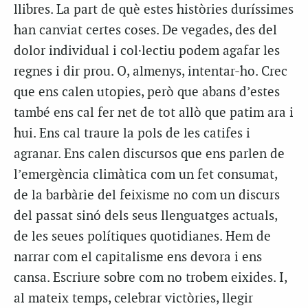
llibres. La part de què estes històries duríssimes
han canviat certes coses. De vegades, des del
dolor individual i col·lectiu podem agafar les
regnes i dir prou. O, almenys, intentar-ho. Crec
que ens calen utopies, però que abans d’estes
també ens cal fer net de tot allò que patim ara i
hui. Ens cal traure la pols de les catifes i
agranar. Ens calen discursos que ens parlen de
l’emergència climàtica com un fet consumat,
de la barbàrie del feixisme no com un discurs
del passat sinó dels seus llenguatges actuals,
de les seues polítiques quotidianes. Hem de
narrar com el capitalisme ens devora i ens
cansa. Escriure sobre com no trobem eixides. I,
al mateix temps, celebrar victòries, llegir