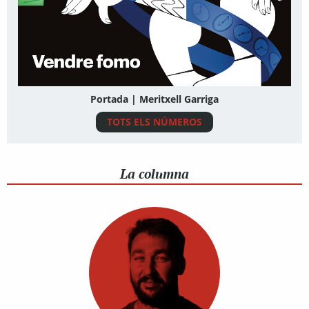
Portada | Meritxell Garriga
TOTS ELS NÚMEROS
La columna