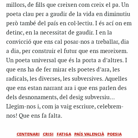
millors, de fills que creixen com creix el pa. Un
poeta clau per a gaudir de la vida en diminutiu
però també del país en col·lectiu. I és ací on em
detinc, en la necessitat de gaudir. I en la
convicció que ens cal posar-nos a treballar, dia
a dia, per construir el futur que ens mereixem.
Un poeta universal que és la porta a d’altres. I
que ens ha de fer mirar els poetes d’ara, les
radicals, les diverses, les subversives. Aquelles
que ens estan narrant ara i que ens parlen des
dels desnonaments, del desig subversiu…
Llegim-nos i, com ja vaig escriure, celebrem-
nos! Que ens fa falta.
CENTENARI
CRISI
FATIGA
PAÍS VALENCIÀ
POESIA