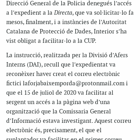
Direcció General de la Policia denegués l’accés
a l’expedient a la
Directa
, que va sol·licitar-lo fa
mesos, finalment, i a instàncies de l’Autoritat
Catalana de Protecció de Dades, Interior s’ha
vist obligat a facilitar-lo a la CUP.
La instrucció, realitzada per la Divisió d’Afers
Interns (DAI), recull que l’expedientat va
reconèixer haver creat el correu electrònic
fictici laforjabaixemporda@protonmail.com i
que el 15 de juliol de 2020 va facilitar al
sergent un accés a la pàgina web d’una
organització que la Comissaria General
d’Informació estava investigant. Aquest correu
electrònic és, precisament, el que el
suplantador va facilitar en el primer correu