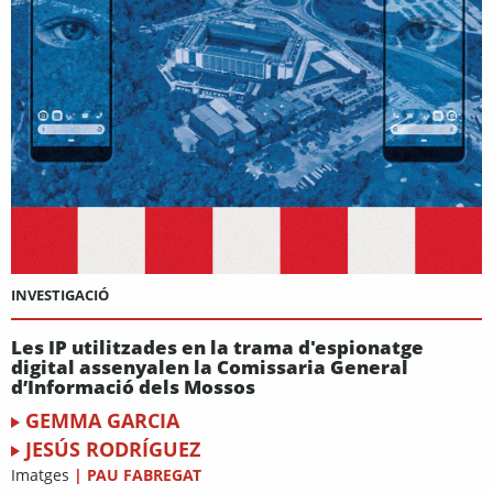
INVESTIGACIÓ
Les IP utilitzades en la trama d'espionatge
digital assenyalen la Comissaria General
d’Informació dels Mossos
GEMMA GARCIA
JESÚS RODRÍGUEZ
Imatges
|
PAU FABREGAT