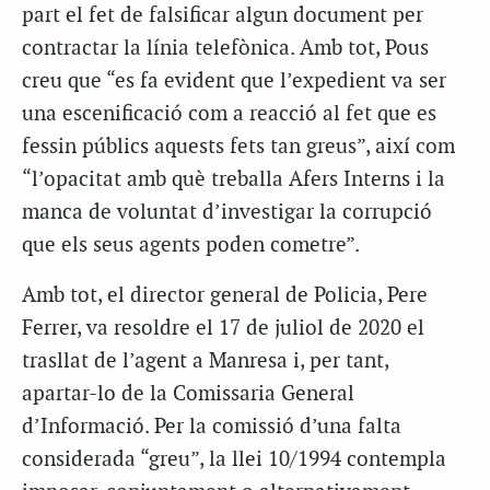
part el fet de falsificar algun document per
contractar la línia telefònica. Amb tot, Pous
creu que “es fa evident que l’expedient va ser
una escenificació com a reacció al fet que es
fessin públics aquests fets tan greus”, així com
“l’opacitat amb què treballa Afers Interns i la
manca de voluntat d’investigar la corrupció
que els seus agents poden cometre”.
Amb tot, el director general de Policia, Pere
Ferrer, va resoldre el 17 de juliol de 2020 el
trasllat de l’agent a Manresa i, per tant,
apartar-lo de la Comissaria General
d’Informació. Per la comissió d’una falta
considerada “greu”, la llei 10/1994 contempla