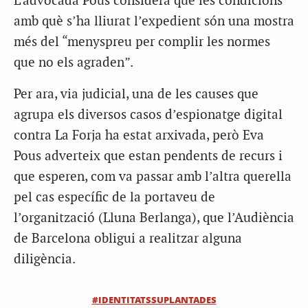
L’advocada Pous considera que les condicions
amb què s’ha lliurat l’expedient són una mostra
més del “menyspreu per complir les normes
que no els agraden”.
Per ara, via judicial, una de les causes que
agrupa els diversos casos d’espionatge digital
contra La Forja ha estat arxivada, però Eva
Pous adverteix que estan pendents de recurs i
que esperen, com va passar amb l’altra querella
pel cas específic de la portaveu de
l’organització (Lluna Berlanga), que l’Audiència
de Barcelona obligui a realitzar alguna
diligència.
#IDENTITATSSUPLANTADES