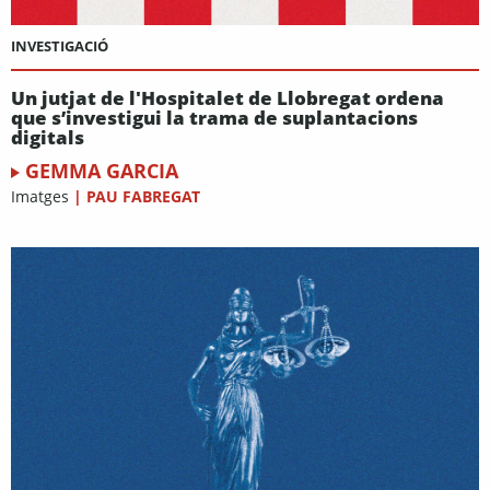
INVESTIGACIÓ
Un jutjat de l'Hospitalet de Llobregat ordena
que s’investigui la trama de suplantacions
digitals
GEMMA GARCIA
Imatges
|
PAU FABREGAT