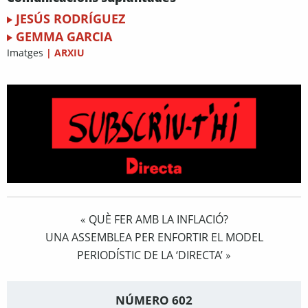
JESÚS RODRÍGUEZ
GEMMA GARCIA
Imatges
|
ARXIU
QUÈ FER AMB LA INFLACIÓ?
«
UNA ASSEMBLEA PER ENFORTIR EL MODEL
PERIODÍSTIC DE LA ‘DIRECTA’
»
NÚMERO 602