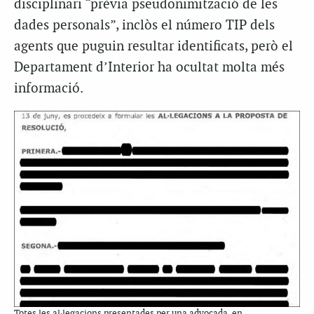
disciplinari “prèvia pseudonimització de les
dades personals”, inclòs el número TIP dels
agents que puguin resultar identificats, però el
Departament d’Interior ha ocultat molta més
informació.
Totes les al·legacions presentades per una advocada, en