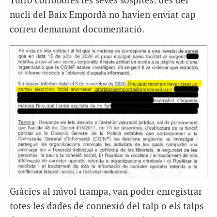
Turró corroborés les seves sospites: des del
nucli del Baix Empordà no havien enviat cap
correu demanant documentació.
Gràcies al núvol trampa, van poder enregistrar
totes les dades de connexió del talp o els talps