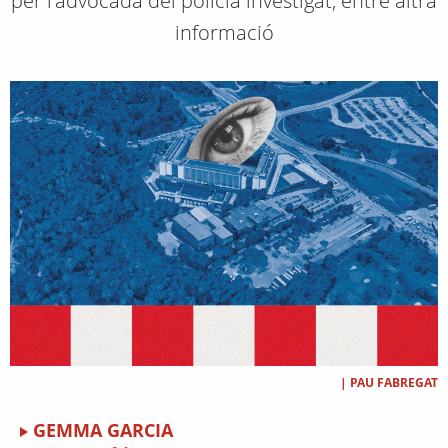
per l'advocada del policia investigat, entre altra
informació
|
PAU FABREGAT
GEMMA GARCIA