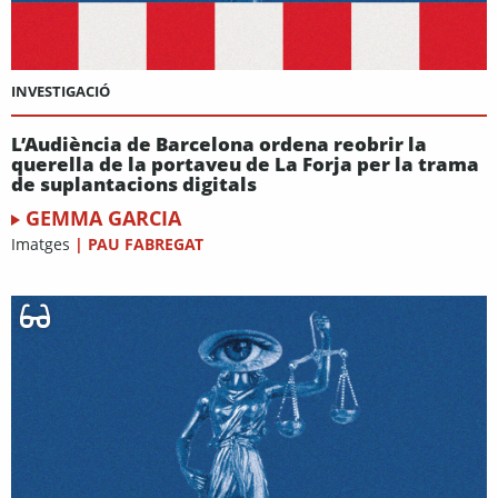
INVESTIGACIÓ
L’Audiència de Barcelona ordena reobrir la
querella de la portaveu de La Forja per la trama
de suplantacions digitals
GEMMA GARCIA
Imatges
|
PAU FABREGAT