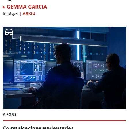
GEMMA GARCIA
Imatges
|
ARXIU
A FONS
Comunicacions suplantades