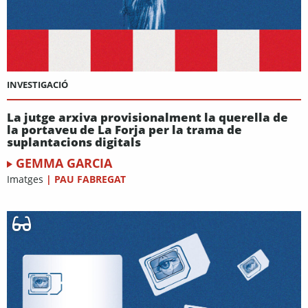
INVESTIGACIÓ
La jutge arxiva provisionalment la querella de
la portaveu de La Forja per la trama de
suplantacions digitals
GEMMA GARCIA
Imatges
|
PAU FABREGAT