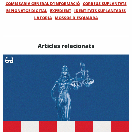
COMISSARIA GENERAL D'INFORMACIÓ
CORREUS SUPLANTATS
ESPIONATGE DIGITAL
EXPEDIENT
IDENTITATS SUPLANTADES
LA FORJA
MOSSOS D'ESQUADRA
Articles relacionats