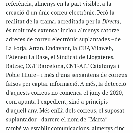
referència, almenys en la part visible, a la
creació d’un únic correu electrònic. Però la
realitat de la trama, acreditada per la
Directa
,
és molt més extensa: inclou almenys catorze
adreces de correu electrònic suplantades –de
La Forja, Arran, Endavant, la CUP, Vilaweb,
l’Ateneu La Base, el Sindicat de Llogateres,
Batzac, CGT Barcelona, CNT-AIT Catalunya i
Poble Lliure– i més d’una seixantena de correus
falsos per captar informació. A més, la detecció
d’aquests correus no comença el juny de 2020,
com apunta l’expedient, sinó a principis
d’aquell any. Més enllà dels correus, el suposat
suplantador –darrere el nom de “Marta”–
també va establir comunicacions, almenys cinc