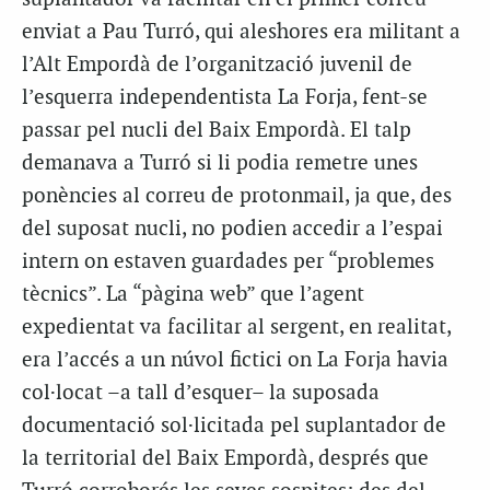
enviat a Pau Turró, qui aleshores era militant a
l’Alt Empordà de l’organització juvenil de
l’esquerra independentista La Forja, fent-se
passar pel nucli del Baix Empordà. El talp
demanava a Turró si li podia remetre unes
ponències al correu de protonmail, ja que, des
del suposat nucli, no podien accedir a l’espai
intern on estaven guardades per “problemes
tècnics”. La “pàgina web” que l’agent
expedientat va facilitar al sergent, en realitat,
era l’accés a un núvol fictici on La Forja havia
col·locat –a tall d’esquer– la suposada
documentació sol·licitada pel suplantador de
la territorial del Baix Empordà, després que