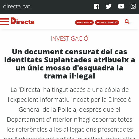
directa.cat
SUBSCRIU-T'HI
FES UNA DONACIÓ
INVESTIGACIÓ
Un document censurat del cas
Identitats Suplantades atribueix a
un únic mosso d'esquadra la
trama il·legal
La 'Directa' ha tingut accés a una còpia de
l'expedient informatiu incoat per la Direcció
General de la Policia, després que el
Departament d'Interior n'hagi esborrat totes
les referències a les al·legacions presentades