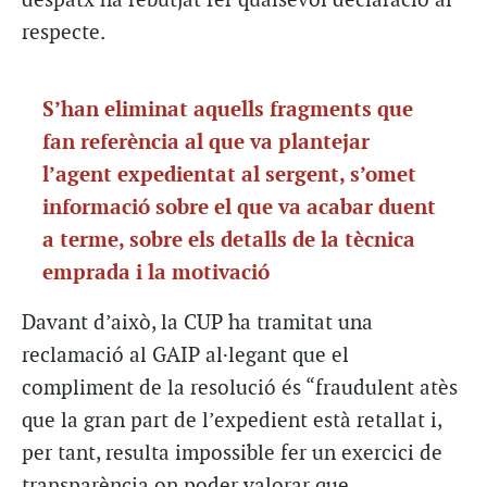
despatx ha rebutjat fer qualsevol declaració al
respecte.
S’han eliminat aquells fragments que
fan referència al que va plantejar
l’agent expedientat al sergent, s’omet
informació sobre el que va acabar duent
a terme, sobre els detalls de la tècnica
emprada i la motivació
Davant d’això, la CUP ha tramitat una
reclamació al GAIP al·legant que el
compliment de la resolució és “fraudulent atès
que la gran part de l’expedient està retallat i,
per tant, resulta impossible fer un exercici de
transparència on poder valorar que