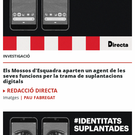
INVESTIGACIÓ
Els Mossos d'Esquadra aparten un agent de les
seves funcions per la trama de suplantacions
digitals
REDACCIÓ DIRECTA
Imatges
|
PAU FABREGAT