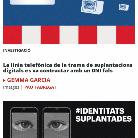
INVESTIGACIÓ
La línia telefònica de la trama de suplantacions
digitals es va contractar amb un DNI fals
GEMMA GARCIA
Imatges
|
PAU FABREGAT