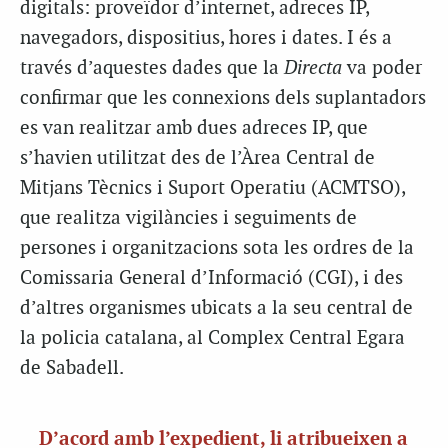
digitals: proveïdor d’internet, adreces IP,
navegadors, dispositius, hores i dates. I és a
través d’aquestes dades que la
Directa
va poder
confirmar que les connexions dels suplantadors
es van realitzar amb dues adreces IP, que
s’havien utilitzat des de l’Àrea Central de
Mitjans Tècnics i Suport Operatiu (ACMTSO),
que realitza vigilàncies i seguiments de
persones i organitzacions sota les ordres de la
Comissaria General d’Informació (CGI), i des
d’altres organismes ubicats a la seu central de
la policia catalana, al Complex Central Egara
de Sabadell.
D’acord amb l’expedient, li atribueixen a