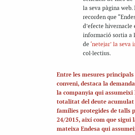
la seva pàgina web. 
recorden que “Endes
d’efecte hivernacle 
informació sortia a 
de
‘netejar’ la seva
col·lectius.
Entre les mesures principals
conveni, destaca la demanda
la companyia qui assumeixi 
totalitat del deute acumulat 
famílies protegides de talls p
24/2015, així com que sigui 
mateixa Endesa qui assumei