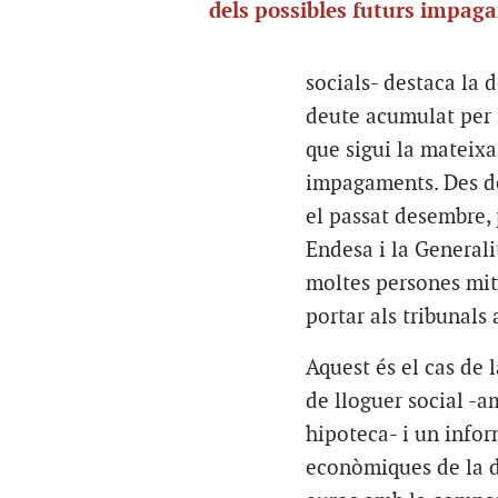
dels possibles futurs impag
socials- destaca la 
deute acumulat per l
que sigui la mateixa
impagaments. Des de
el passat desembre,
Endesa i la Generali
moltes persones mit
portar als tribunals
Aquest és el cas de 
de lloguer social -
hipoteca- i un infor
econòmiques de la d