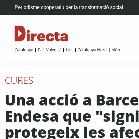
Periodisme cooperatiu per la transformació social
Catalunya
País Valencià
Illes
Catalunya Nord
Món
CURES
Una acció a Barc
Endesa que "signi
protegeix les afe