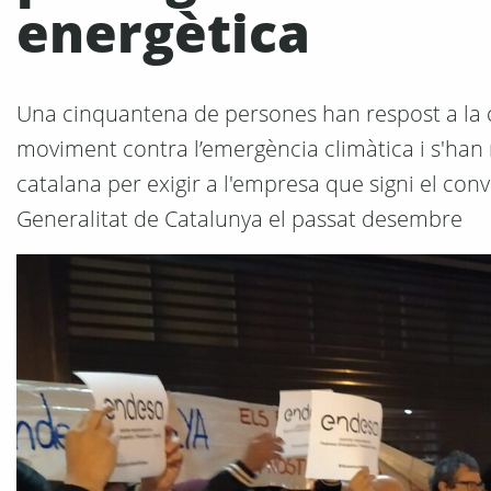
energètica
Una cinquantena de persones han respost a la crid
moviment contra l’emergència climàtica i s'han m
catalana per exigir a l'empresa que signi el con
Generalitat de Catalunya el passat desembre