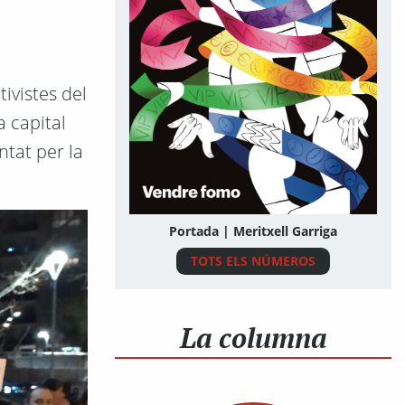
tivistes del
a capital
ntat per la
Portada | Meritxell Garriga
TOTS ELS NÚMEROS
La columna