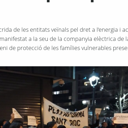
a de les entitats veïnals pel dret a l’energia i ac
anifestat a la seu de la companyia elèctrica de l
veni de protecció de les famílies vulnerables prese