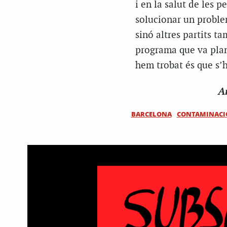
i en la salut de les 
solucionar un proble
sinó altres partits t
programa que va plant
hem trobat és que s’h
Ar
BARCELONA
CONTAMINACI