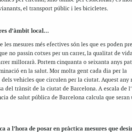
ianants, el transport públic i les bicicletes.
res d’àmbit local…
e les mesures més efectives són les que es poden pr
que no passin cotxes per un carrer, la qualitat de vida
arrer millorarà. Portem cinquanta o seixanta anys pat
minació en la salut. Mor molta gent cada dia per la
dels vehicles que circulen per la ciutat. Aquest any
a del trànsit de la ciutat de Barcelona. A escala de l
ncia de salut pública de Barcelona calcula que seran
ica a l’hora de posar en pràctica mesures que desi