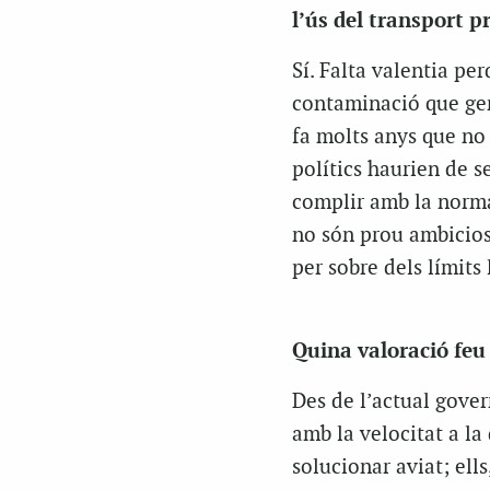
l’ús del transport p
Sí. Falta valentia pe
contaminació que gene
fa molts anys que no 
polítics haurien de s
complir amb la normat
no són prou ambicios
per sobre dels límits 
Quina valoració feu
Des de l’actual gover
amb la velocitat a la
solucionar aviat; ells