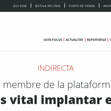
QUI SOM
BOTIGA EN LÍNIA
PUNTS DE VENDA
ANUN
SOTA FOCUS
ACTUALITAT
REPORTATGE
INDIRECTA
 membre de la plataforma
s vital implantar 