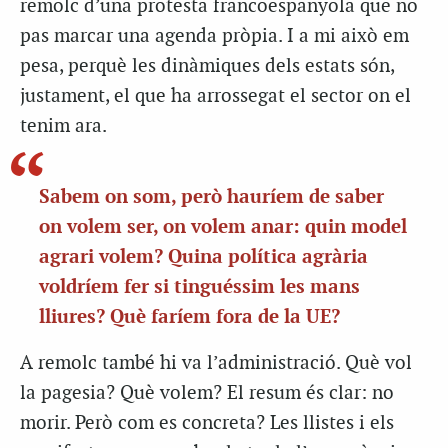
remolc d’una protesta francoespanyola que no
pas marcar una agenda pròpia. I a mi això em
pesa, perquè les dinàmiques dels estats són,
justament, el que ha arrossegat el sector on el
tenim ara.
Sabem on som, però hauríem de saber
on volem ser, on volem anar: quin model
agrari volem? Quina política agrària
voldríem fer si tinguéssim les mans
lliures? Què faríem fora de la UE?
A remolc també hi va l’administració. Què vol
la pagesia? Què volem? El resum és clar: no
morir. Però com es concreta? Les llistes i els