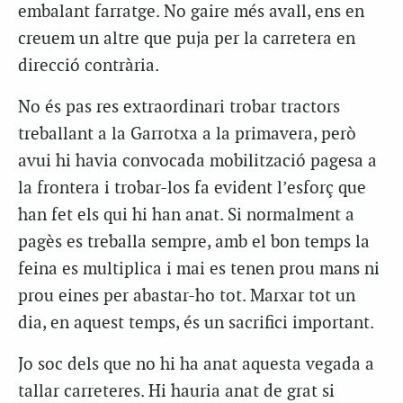
embalant farratge. No gaire més avall, ens en
creuem un altre que puja per la carretera en
direcció contrària.
No és pas res extraordinari trobar tractors
treballant a la Garrotxa a la primavera, però
avui hi havia convocada mobilització pagesa a
la frontera i trobar-los fa evident l’esforç que
han fet els qui hi han anat. Si normalment a
pagès es treballa sempre, amb el bon temps la
feina es multiplica i mai es tenen prou mans ni
prou eines per abastar-ho tot. Marxar tot un
dia, en aquest temps, és un sacrifici important.
Jo soc dels que no hi ha anat aquesta vegada a
tallar carreteres. Hi hauria anat de grat si