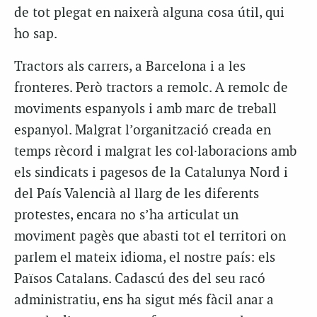
de tot plegat en naixerà alguna cosa útil, qui
ho sap.
Tractors als carrers, a Barcelona i a les
fronteres. Però tractors a remolc. A remolc de
moviments espanyols i amb marc de treball
espanyol. Malgrat l’organització creada en
temps rècord i malgrat les col·laboracions amb
els sindicats i pagesos de la Catalunya Nord i
del País Valencià al llarg de les diferents
protestes, encara no s’ha articulat un
moviment pagès que abasti tot el territori on
parlem el mateix idioma, el nostre país: els
Països Catalans. Cadascú des del seu racó
administratiu, ens ha sigut més fàcil anar a