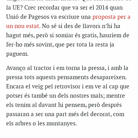
la UE? Crec recordar que va ser el 2014 quan
Unió de Pagesos va escriure una
proposta per a
un nou estat
. No sé si des de llavors n’hi ha
hagut més, però si somiar és gratis, hauríem de
fer-ho més sovint, que per tota la resta ja
paguem.
Avanço al tractor i em torna la pressa, i amb la
pressa tots aquests pensaments desapareixen.
Encara el veig pel retrovisor i em ve al cap que
potser és també un dels nostres mals; mentre
els tenim al davant hi pensem, però després
passaran a ser una part més del decorat, com
els arbres o les muntanyes.