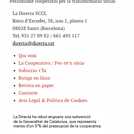
Periodisme cooperatiu per la transformació social
La Directa SCCL
Riera d’Escuder, 38, nau 1, planta 1
08028 Sants (Barcelona)
Tel. 935 27 09 82 / 661 493 117
directa@directa.cat
Qui som
La Cooperativa / Fes-te’n sòcia
Subscriu-t’hi
Botiga en línia
Revista en paper
Contacte
Avis Legal & Política de Cookies