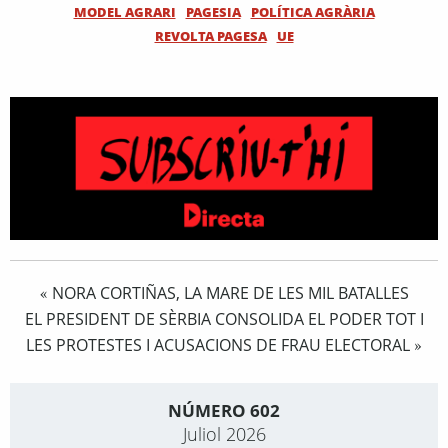
MODEL AGRARI
PAGESIA
POLÍTICA AGRÀRIA
REVOLTA PAGESA
UE
NORA CORTIÑAS, LA MARE DE LES MIL BATALLES
«
EL PRESIDENT DE SÈRBIA CONSOLIDA EL PODER TOT I
LES PROTESTES I ACUSACIONS DE FRAU ELECTORAL
»
NÚMERO 602
Juliol 2026