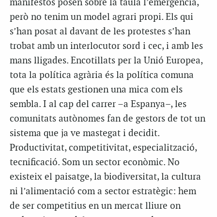
manifestos posen sobre la taula l’emergència,
però no tenim un model agrari propi. Els qui
s’han posat al davant de les protestes s’han
trobat amb un interlocutor sord i cec, i amb les
mans lligades. Encotillats per la Unió Europea,
tota la política agrària és la política comuna
que els estats gestionen una mica com els
sembla. I al cap del carrer –a Espanya–, les
comunitats autònomes fan de gestors de tot un
sistema que ja ve mastegat i decidit.
Productivitat, competitivitat, especialització,
tecnificació. Som un sector econòmic. No
existeix el paisatge, la biodiversitat, la cultura
ni l’alimentació com a sector estratègic: hem
de ser competitius en un mercat lliure on