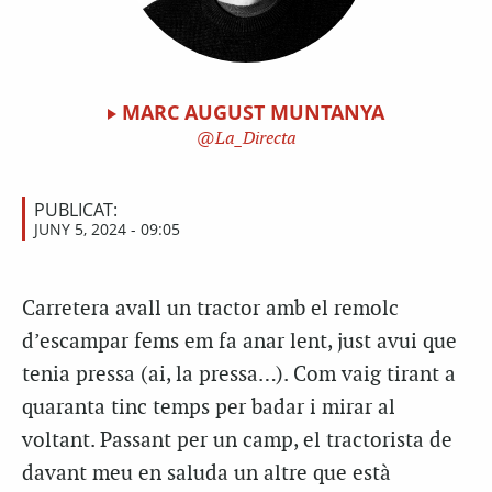
MARC AUGUST MUNTANYA
La_Directa
PUBLICAT:
JUNY 5, 2024 - 09:05
Carretera avall un tractor amb el remolc
d’escampar fems em fa anar lent, just avui que
tenia pressa (ai, la pressa…). Com vaig tirant a
quaranta tinc temps per badar i mirar al
voltant. Passant per un camp, el tractorista de
davant meu en saluda un altre que està