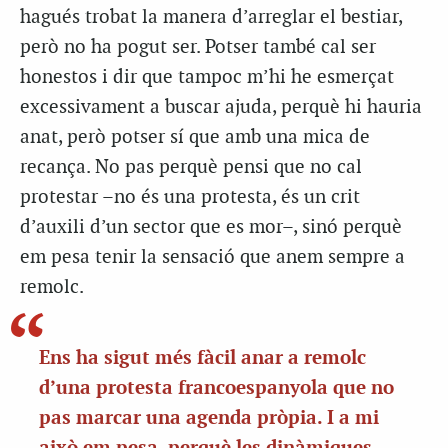
hagués trobat la manera d’arreglar el bestiar,
però no ha pogut ser. Potser també cal ser
honestos i dir que tampoc m’hi he esmerçat
excessivament a buscar ajuda, perquè hi hauria
anat, però potser sí que amb una mica de
recança. No pas perquè pensi que no cal
protestar –no és una protesta, és un crit
d’auxili d’un sector que es mor–, sinó perquè
em pesa tenir la sensació que anem sempre a
remolc.
Ens ha sigut més fàcil anar a remolc
d’una protesta francoespanyola que no
pas marcar una agenda pròpia. I a mi