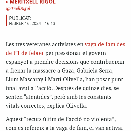
MERITXELL RIGOL
TxellRigol
PUBLICAT:
FEBRER 16, 2024 - 16:13
Les tres veteranes activistes en
vaga de fam des
de l’1 de febrer
per pressionar el govern
espanyol a prendre decisions que contribueixin
a frenar la massacre a Gaza,
Gabriela Serra,
Llum Mascaray i Martí Olivella, han posat punt
final avui a l’acció.
Després de quinze dies, se
senten “alentides”, però amb les constants
vitals correctes, explica Olivella.
Aquest “recurs últim de l’acció no violenta”,
com es refereix a la vaga de fam, el van activar