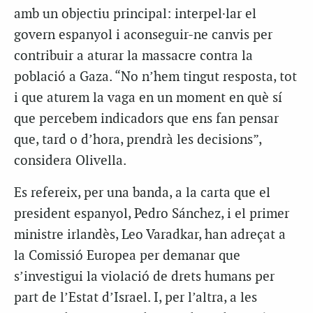
amb un objectiu principal:
interpel·lar el
govern espanyol i aconseguir-ne canvis per
contribuir a aturar la massacre contra la
població a Gaza. “No n’hem tingut resposta, tot
i que aturem la vaga en un moment en què sí
que percebem indicadors que ens fan pensar
que, tard o d’hora, prendrà les decisions”,
considera Olivella.
Es refereix, per una banda, a la carta que el
president espanyol, Pedro Sánchez, i el primer
ministre irlandès, Leo Varadkar, han adreçat a
la Comissió Europea per demanar que
s’investigui la violació de drets humans per
part de l’Estat d’Israel. I, per l’altra, a les