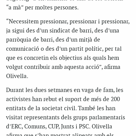
“a mà” per moltes persones.
“Necessitem pressionar, pressionar i pressionar,
ja sigui des d’un sindicat de barri, des d’una
parròquia de barri, des d’un mitjà de
comunicació o des d’un partit polític, per tal
que es concretin els objectius als quals hem
volgut contribuir amb aquesta acció”, afirma
Olivella.
Durant les dues setmanes en vaga de fam, les
activistes han rebut el suport de més de 200
entitats de la societat civil. També les han
visitat representants dels grups parlamentaris
d’ERC, Comuns, CUP, Junts i PSC. Olivella
afirma que s’han mostrat alineats amb els