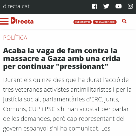
directa.cat
SUBSCRIU-T'HI
FES UNA DONACIÓ
POLÍTICA
Acaba la vaga de fam contra la
massacre a Gaza amb una crida
per continuar "pressionant"
Durant els quinze dies que ha durat l'acció de
tres veteranes activistes antimilitaristes i per la
justícia social, parlamentàries d'ERC, Junts,
Comuns, CUP i PSC s'hi han acostat per parlar
de les demandes, però cap representant del
govern espanyol s'hi ha comunicat. Les