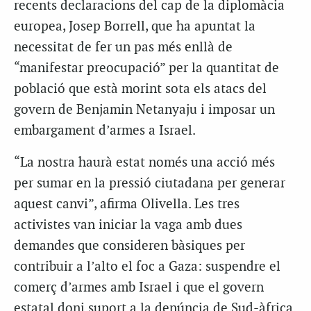
recents declaracions del cap de la diplomàcia
europea, Josep Borrell, que ha apuntat la
necessitat de fer un pas més enllà de
“manifestar preocupació” per la quantitat de
població que està morint sota els atacs del
govern de Benjamin Netanyaju i imposar un
embargament d’armes a Israel.
“La nostra haurà estat només una acció més
per sumar en la pressió ciutadana per generar
aquest canvi”, afirma Olivella.
Les tres
activistes van iniciar la vaga amb dues
demandes que consideren bàsiques per
contribuir a l’alto el foc a Gaza: suspendre el
comerç d’armes amb Israel i que el govern
estatal doni suport a la denúncia de Sud-àfrica