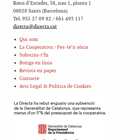
Riera d’Escuder, 38, nau 1, planta 1
08028 Sants (Barcelona)
Tel. 935 27 09 82 / 661 493 117
directa@directa.cat
Qui som
La Cooperativa / Fes-te’n sòcia
Subscriu-t’hi
Botiga en línia
Revista en paper
Contacte
Avis Legal & Política de Cookies